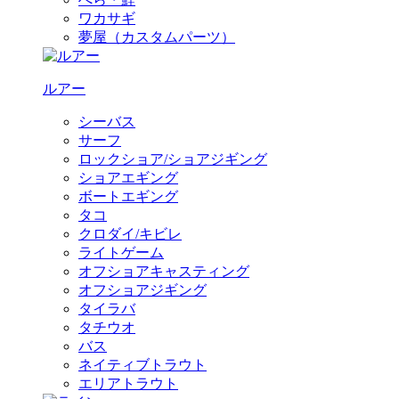
ワカサギ
夢屋（カスタムパーツ）
ルアー
シーバス
サーフ
ロックショア/ショアジギング
ショアエギング
ボートエギング
タコ
クロダイ/キビレ
ライトゲーム
オフショアキャスティング
オフショアジギング
タイラバ
タチウオ
バス
ネイティブトラウト
エリアトラウト