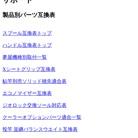
製品別パーツ互換表
スプール互換表トップ
ハンドル互換表トップ
夢屋機種別取付一覧
Xシートグリップ互換表
鮎竿別売ソリッド穂先適合表
エコノマイザー互換表
ジオロック交換ソール対応表
クーラーオプションパーツ適合一覧
投竿 並継バランスウエイト互換表