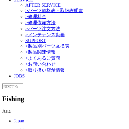
AFTER SERVICE
>パーツ価格表・取扱説明書
>修理料金
>修理依頼方法
>パーツ注文方法
>メンテナンス動画
SUPPORT
>製品別パーツ互換表
>製品関連情報
>よくあるご質問
>お問い合わせ
>取り扱い店舗情報
JOBS
Fishing
Asia
Japan