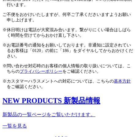
行います。
ご不便をおかけいたしますが、何卒ご了承くださいますようお願い
申し上げます。
※休日明けは電話が大変混み合います。繋がりにくい場合はしばら
く時間を空けてからおかけ直し下さい。
※お電話番号の通知をお願いしております。非通知に設定されてい
るお客様は「0120」の前に「186」をダイヤルしてからおかけくだ
さい。
※問い合わせ対応時のお客様の個人情報の取り扱いについては、こ
ちらの
プライバシーポリシー
をご確認ください。
※カスタマーハラスメントへの対応については、こちらの
基本方針
をご確認ください。
NEW PRODUCTS
新製品情報
新製品の一覧ページをご覧いただけます。
一覧を見る