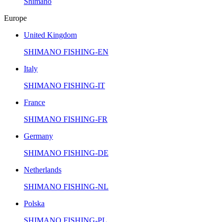
Shimano
Europe
United Kingdom
SHIMANO FISHING-EN
Italy
SHIMANO FISHING-IT
France
SHIMANO FISHING-FR
Germany
SHIMANO FISHING-DE
Netherlands
SHIMANO FISHING-NL
Polska
SHIMANO FISHING-PL