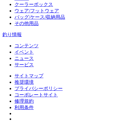
クーラーボックス
ウェア/フットウェア
バッグ/ケース/収納用品
その他用品
釣り情報
コンテンツ
イベント
ニュース
サービス
サイトマップ
推奨環境
プライバシーポリシー
コーポレートサイト
修理規約
利用条件
Do Not Sell or Share My Personal Information