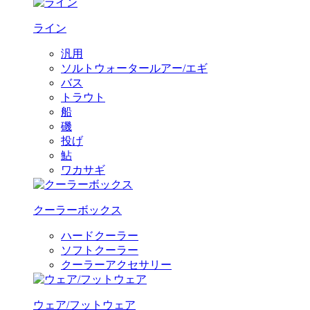
ライン
汎用
ソルトウォータールアー/エギ
バス
トラウト
船
磯
投げ
鮎
ワカサギ
クーラーボックス
ハードクーラー
ソフトクーラー
クーラーアクセサリー
ウェア/フットウェア