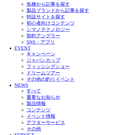
魚種から記事を探す
製品ブランドから記事を探す
特設サイトを探す
初心者向けコンテンツ
シマノテクノロジー
契約アングラー
SNS・アプリ
EVENT
キャンペーン
ジャパンカップ
フィッシングショー
ドリームツアー
その他の釣りイベント
NEWS
すべて
重要なお知らせ
製品情報
コンテンツ
イベント情報
アフターサービス
その他
SERVICE