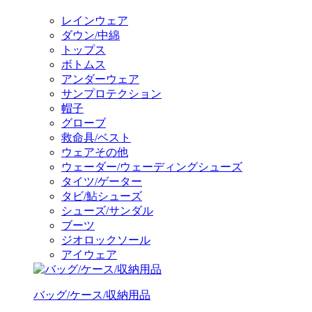
レインウェア
ダウン/中綿
トップス
ボトムス
アンダーウェア
サンプロテクション
帽子
グローブ
救命具/ベスト
ウェアその他
ウェーダー/ウェーディングシューズ
タイツ/ゲーター
タビ/鮎シューズ
シューズ/サンダル
ブーツ
ジオロックソール
アイウェア
バッグ/ケース/収納用品