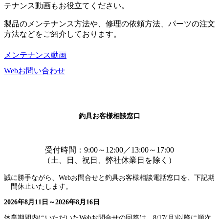
テナンス動画もお役立てください。
製品のメンテナンス方法や、修理の依頼方法、パーツの注文
方法などをご紹介しております。
メンテナンス動画
Webお問い合わせ
釣具お客様相談窓口
受付時間：9:00～12:00／13:00～17:00
（土、日、祝日、弊社休業日を除く）
誠に勝手ながら、Webお問合せと釣具お客様相談電話窓口を、下記期
間休止いたします。
2026年8月11日～2026年8月16日
休業期間内にいただいたWebお問合せの回答は、8/17(月)以降に順次