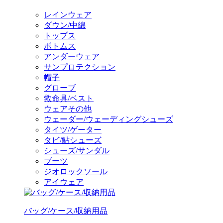
レインウェア
ダウン/中綿
トップス
ボトムス
アンダーウェア
サンプロテクション
帽子
グローブ
救命具/ベスト
ウェアその他
ウェーダー/ウェーディングシューズ
タイツ/ゲーター
タビ/鮎シューズ
シューズ/サンダル
ブーツ
ジオロックソール
アイウェア
バッグ/ケース/収納用品