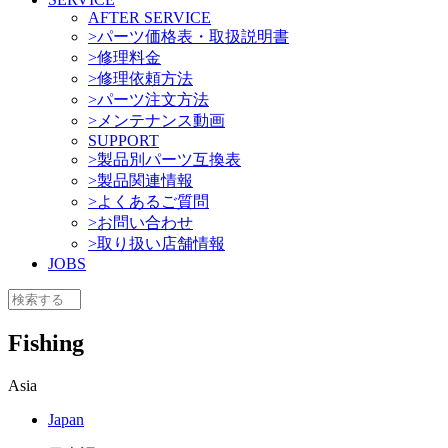
AFTER SERVICE
>パーツ価格表・取扱説明書
>修理料金
>修理依頼方法
>パーツ注文方法
>メンテナンス動画
SUPPORT
>製品別パーツ互換表
>製品関連情報
>よくあるご質問
>お問い合わせ
>取り扱い店舗情報
JOBS
Fishing
Asia
Japan