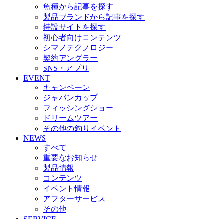
魚種から記事を探す
製品ブランドから記事を探す
特設サイトを探す
初心者向けコンテンツ
シマノテクノロジー
契約アングラー
SNS・アプリ
EVENT
キャンペーン
ジャパンカップ
フィッシングショー
ドリームツアー
その他の釣りイベント
NEWS
すべて
重要なお知らせ
製品情報
コンテンツ
イベント情報
アフターサービス
その他
SERVICE