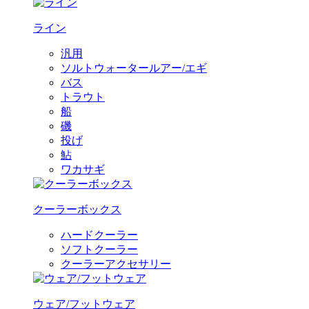
ライン
汎用
ソルトウォータールアー/エギ
バス
トラウト
船
磯
投げ
鮎
ワカサギ
クーラーボックス
ハードクーラー
ソフトクーラー
クーラーアクセサリー
ウェア/フットウェア