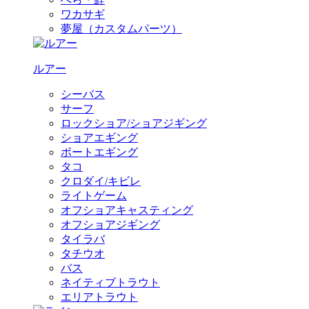
ワカサギ
夢屋（カスタムパーツ）
ルアー
シーバス
サーフ
ロックショア/ショアジギング
ショアエギング
ボートエギング
タコ
クロダイ/キビレ
ライトゲーム
オフショアキャスティング
オフショアジギング
タイラバ
タチウオ
バス
ネイティブトラウト
エリアトラウト