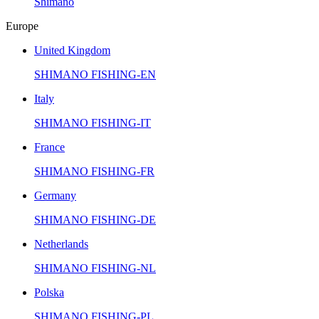
Shimano
Europe
United Kingdom
SHIMANO FISHING-EN
Italy
SHIMANO FISHING-IT
France
SHIMANO FISHING-FR
Germany
SHIMANO FISHING-DE
Netherlands
SHIMANO FISHING-NL
Polska
SHIMANO FISHING-PL