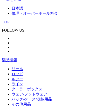
日本語
修理・オーバーホール料金
TOP
FOLLOW US
製品情報
リール
ロッド
ルアー
ライン
クーラーボックス
ウェア/フットウェア
バッグ/ケース/収納用品
その他用品