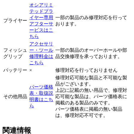
オシアリミ
テッドプラ
イヤー専用
一部の製品のみ修理対応を行って
プライヤー
アフターサ
おります。
ービスはこ
ちら
アクセサリ
フィッシュ
ー・ツール
一部の製品のオーバーホールや部
グリップ
修理料金は
品交換修理を承っております。
こちら
バッテリー
×
修理対応を行っておりません
修理対応可能な製品と不可能な製
品がございます。
パーツ価格
上記に記載の無い用品で、修理対
表・取扱説
その他用品
応可能な製品は、パーツ価格表に
明書はこち
掲載のある製品のみです。
ら
パーツ価格表に掲載の無い製品
は、修理対応不可です。
関連情報