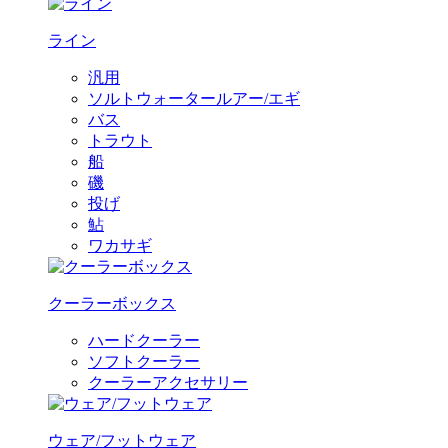
ライン
汎用
ソルトウォータールアー/エギ
バス
トラウト
船
磯
投げ
鮎
ワカサギ
クーラーボックス
ハードクーラー
ソフトクーラー
クーラーアクセサリー
ウェア/フットウェア