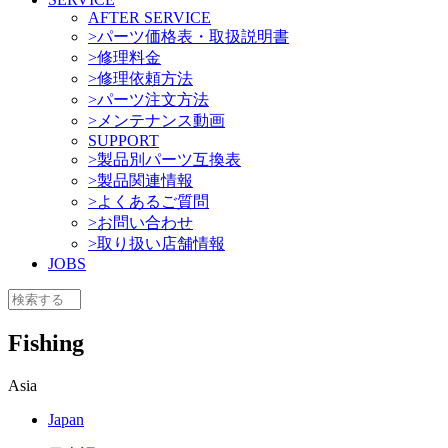
AFTER SERVICE
>パーツ価格表・取扱説明書
>修理料金
>修理依頼方法
>パーツ注文方法
>メンテナンス動画
SUPPORT
>製品別パーツ互換表
>製品関連情報
>よくあるご質問
>お問い合わせ
>取り扱い店舗情報
JOBS
Fishing
Asia
Japan