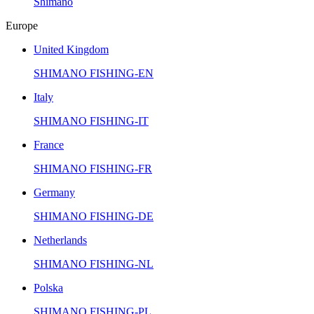
Shimano
Europe
United Kingdom
SHIMANO FISHING-EN
Italy
SHIMANO FISHING-IT
France
SHIMANO FISHING-FR
Germany
SHIMANO FISHING-DE
Netherlands
SHIMANO FISHING-NL
Polska
SHIMANO FISHING-PL