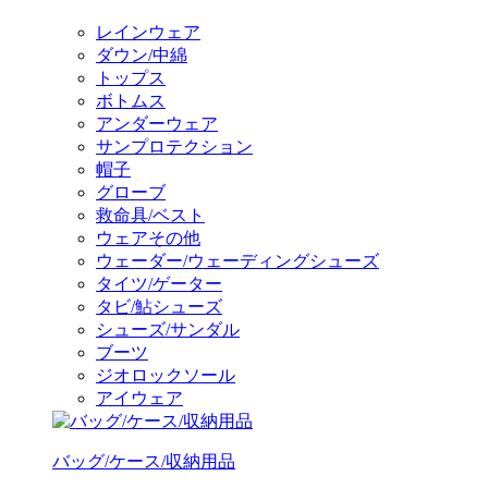
レインウェア
ダウン/中綿
トップス
ボトムス
アンダーウェア
サンプロテクション
帽子
グローブ
救命具/ベスト
ウェアその他
ウェーダー/ウェーディングシューズ
タイツ/ゲーター
タビ/鮎シューズ
シューズ/サンダル
ブーツ
ジオロックソール
アイウェア
バッグ/ケース/収納用品