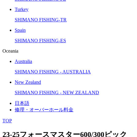
Turkey
SHIMANO FISHING-TR
Spain
SHIMANO FISHING-ES
Oceania
Australia
SHIMANO FISHING - AUSTRALIA
New Zealand
SHIMANO FISHING - NEW ZEALAND
日本語
修理・オーバーホール料金
TOP
23-25フォースマスター600/300ピック