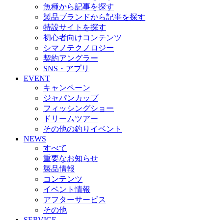
魚種から記事を探す
製品ブランドから記事を探す
特設サイトを探す
初心者向けコンテンツ
シマノテクノロジー
契約アングラー
SNS・アプリ
EVENT
キャンペーン
ジャパンカップ
フィッシングショー
ドリームツアー
その他の釣りイベント
NEWS
すべて
重要なお知らせ
製品情報
コンテンツ
イベント情報
アフターサービス
その他
SERVICE