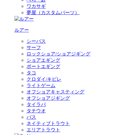
ワカサギ
夢屋（カスタムパーツ）
ルアー
シーバス
サーフ
ロックショア/ショアジギング
ショアエギング
ボートエギング
タコ
クロダイ/キビレ
ライトゲーム
オフショアキャスティング
オフショアジギング
タイラバ
タチウオ
バス
ネイティブトラウト
エリアトラウト