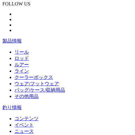
FOLLOW US
製品情報
リール
ロッド
ルアー
ライン
クーラーボックス
ウェア/フットウェア
バッグ/ケース/収納用品
その他用品
釣り情報
コンテンツ
イベント
ニュース