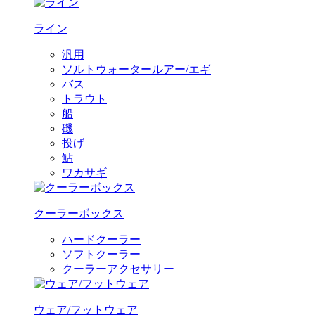
ライン
汎用
ソルトウォータールアー/エギ
バス
トラウト
船
磯
投げ
鮎
ワカサギ
クーラーボックス
ハードクーラー
ソフトクーラー
クーラーアクセサリー
ウェア/フットウェア