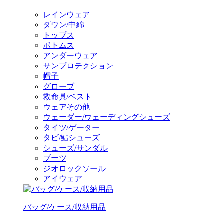
レインウェア
ダウン/中綿
トップス
ボトムス
アンダーウェア
サンプロテクション
帽子
グローブ
救命具/ベスト
ウェアその他
ウェーダー/ウェーディングシューズ
タイツ/ゲーター
タビ/鮎シューズ
シューズ/サンダル
ブーツ
ジオロックソール
アイウェア
バッグ/ケース/収納用品