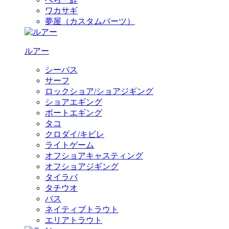
ワカサギ
夢屋（カスタムパーツ）
ルアー
シーバス
サーフ
ロックショア/ショアジギング
ショアエギング
ボートエギング
タコ
クロダイ/キビレ
ライトゲーム
オフショアキャスティング
オフショアジギング
タイラバ
タチウオ
バス
ネイティブトラウト
エリアトラウト