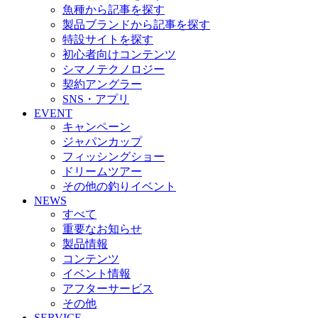
魚種から記事を探す
製品ブランドから記事を探す
特設サイトを探す
初心者向けコンテンツ
シマノテクノロジー
契約アングラー
SNS・アプリ
EVENT
キャンペーン
ジャパンカップ
フィッシングショー
ドリームツアー
その他の釣りイベント
NEWS
すべて
重要なお知らせ
製品情報
コンテンツ
イベント情報
アフターサービス
その他
SERVICE