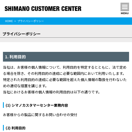
MENU
プライバシーポリシー
HOME
プライバシーポリシー
PRIVACY POLICY
プライバシーポリシー
1. 利用目的
当社は、お客様の個人情報について、利用目的を特定するとともに、法で定め
る場合を除き、その利用目的の達成に必要な範囲内において利用いたします。
特定された利用目的の達成に必要な範囲を超えた個人情報の取扱を行わないた
めの適切な措置を講じます。
当社におけるお客様の個人情報の利用目的は以下の通りです。
(1) シマノカスタマーセンター業務内容
お客様からの製品に関するお問い合わせの受付
(2) 利用目的