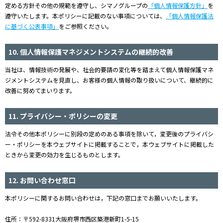
定める方針その他の規範を遵守し、シマノグループの
「個人情報保護方針」
を
遵守いたします。本ポリシーに記載のない事項については、
「個人情報保護法
に基づく公表事項」
をご参照ください。
10. 個人情報保護マネジメントシステムの継続的改善
当社は、情報技術の発展や、社会的要請の変化等を踏まえて個人情報保護マネ
ジメントシステムを見直し、お客様の個人情報の取り扱いについて、継続的に
改善に努めてまいります。
11. プライバシー・ポリシーの変更
法令その他本ポリシーに別段の定めのある事項を除いて，変更後のプライバシ
ー・ポリシーを本ウェブサイトに掲載することで，本ウェブサイトに掲載した
ときから変更の効力を生じるものとします。
12. お問い合わせ窓口
本ポリシーに関するお問い合わせは，下記の窓口までお願いいたします。
住所：〒592-8331大阪府堺市西区築港新町1-5-15