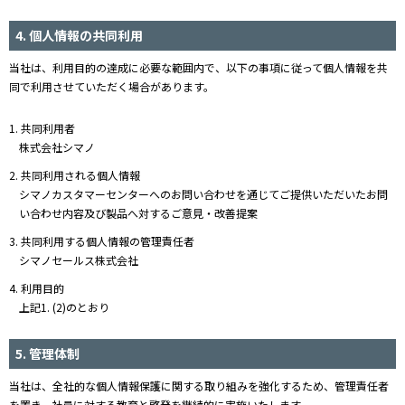
4. 個人情報の共同利用
当社は、利用目的の達成に必要な範囲内で、以下の事項に従って個人情報を共
同で利用させていただく場合があります。
1. 共同利用者
株式会社シマノ
2. 共同利用される個人情報
シマノカスタマーセンターへのお問い合わせを通じてご提供いただいたお問
い合わせ内容及び製品へ対するご意見・改善提案
3. 共同利用する個人情報の管理責任者
シマノセールス株式会社
4. 利用目的
上記1. (2)のとおり
5. 管理体制
当社は、全社的な個人情報保護に関する取り組みを強化するため、管理責任者
を置き、社員に対する教育と啓発を継続的に実施いたします。