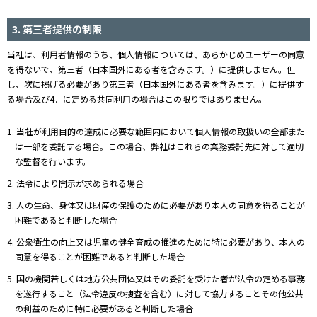
3. 第三者提供の制限
当社は、利用者情報のうち、個人情報については、あらかじめユーザーの同意
を得ないで、第三者（日本国外にある者を含みます。）に提供しません。但
し、次に掲げる必要があり第三者（日本国外にある者を含みます。）に提供す
る場合及び4．に定める共同利用の場合はこの限りではありません。
1. 当社が利用目的の達成に必要な範囲内において個人情報の取扱いの全部また
は一部を委託する場合。この場合、弊社はこれらの業務委託先に対して適切
な監督を行います。
2. 法令により開示が求められる場合
3. 人の生命、身体又は財産の保護のために必要があり本人の同意を得ることが
困難であると判断した場合
4. 公衆衛生の向上又は児童の健全育成の推進のために特に必要があり、本人の
同意を得ることが困難であると判断した場合
5. 国の機関若しくは地方公共団体又はその委託を受けた者が法令の定める事務
を遂行すること（法令違反の捜査を含む）に対して協力することその他公共
の利益のために特に必要があると判断した場合