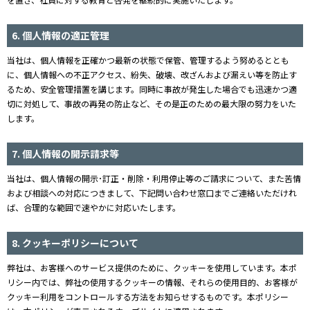
6. 個人情報の適正管理
当社は、個人情報を正確かつ最新の状態で保管、管理するよう努めるととも
に、個人情報への不正アクセス、紛失、破壊、改ざんおよび漏えい等を防止す
るため、安全管理措置を講じます。同時に事故が発生した場合でも迅速かつ適
切に対処して、事故の再発の防止など、その是正のための最大限の努力をいた
します。
7. 個人情報の開示請求等
当社は、個人情報の開示･訂正・削除・利用停止等のご請求について、また苦情
および相談への対応につきまして、下記問い合わせ窓口までご連絡いただけれ
ば、合理的な範囲で速やかに対応いたします。
8. クッキーポリシーについて
弊社は、お客様へのサービス提供のために、クッキーを使用しています。本ポ
リシー内では、弊社の使用するクッキーの情報、それらの使用目的、お客様が
クッキー利用をコントロールする方法をお知らせするものです。本ポリシー