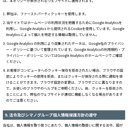
は、本ポリシーが表示されるウェブサイトに適用されます。
1. 弊社は、ファーストパーティクッキーを使用します。
2. 当サイトではホームページの利用状況を把握するためにGoogle Analyticsを
利用し、Google Analytics から提供されるCookieを使用しています。Google
Analytics によって個人を特定する情報は取得していません。
3. Google Analytics の利用により収集されたデータは、Google社のプライバシ
ー・ポリシーに基づいて管理されています。Google Analyticsの利用規約・プ
ライバシー・ポリシーについてはGoogle Analytics のホームページでご確認
ください。
4. お客様がコンピュータへのクッキー保存を拒否されたい場合、ブラウザの設
定によりクッキーの使用を拒否、またはクッキーが保存される際に通知を受
けることができます。ブラウザ設定の変更は、ブラウザごとに異なりますの
で、お使いのブラウザのヘルプをご参照ください。尚、クッキーを拒否され
ることにより、弊社のウェブサイトが適切に機能しなくなる場合があります
のでご注意ください。
9. 法令及びシマノグループ個人情報保護方針の遵守
当社は、個人情報を取り扱うにあたり、個人情報の取扱いに関する法令、国が