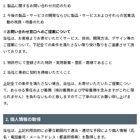
1. 製品に関するお問い合わせ対応のため
2. 今後の製品・サービスの開発ならびに製品・サービスおよびそれらの営業活
動の改良・改善のため
※お問い合わせ窓口へのご提案について
当社は、お客様よりお寄せいただくサービス、技術、開発方法、デザイン等の
ご提案について、下記全ての条件を満たさない限り受け取りをご遠慮させて頂
いております。
1. 特許庁にて登録された特許・実用新案・意匠・商標であること
2. 当社と事前に契約を締結いただくこと
上記全ての条件を満たさない場合、当社は、お寄せいただいたご提案につい
て、あらゆる責任および義務（検討義務および守秘義務を含みますがこれに限
られません）を負わないものと致しますのでご了承のほどお願い申し上げま
す。
2. 個人情報の取得
当社は、上記利用目的に必要な範囲内で適法・適切な手段により個人情報（氏
名・電話番号・メールアドレス・都道府県等）を取得します。