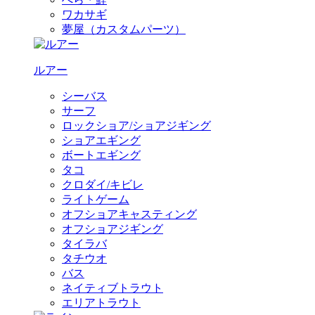
ワカサギ
夢屋（カスタムパーツ）
ルアー
シーバス
サーフ
ロックショア/ショアジギング
ショアエギング
ボートエギング
タコ
クロダイ/キビレ
ライトゲーム
オフショアキャスティング
オフショアジギング
タイラバ
タチウオ
バス
ネイティブトラウト
エリアトラウト