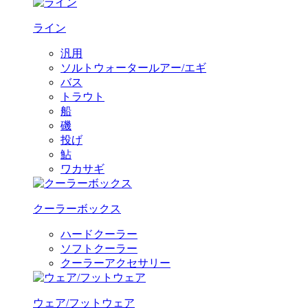
ライン
汎用
ソルトウォータールアー/エギ
バス
トラウト
船
磯
投げ
鮎
ワカサギ
クーラーボックス
ハードクーラー
ソフトクーラー
クーラーアクセサリー
ウェア/フットウェア