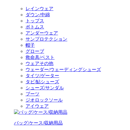
レインウェア
ダウン/中綿
トップス
ボトムス
アンダーウェア
サンプロテクション
帽子
グローブ
救命具/ベスト
ウェアその他
ウェーダー/ウェーディングシューズ
タイツ/ゲーター
タビ/鮎シューズ
シューズ/サンダル
ブーツ
ジオロックソール
アイウェア
バッグ/ケース/収納用品