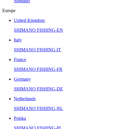
Shimano
Europe
United Kingdom
SHIMANO FISHING-EN
Italy
SHIMANO FISHING-IT
France
SHIMANO FISHING-FR
Germany
SHIMANO FISHING-DE
Netherlands
SHIMANO FISHING-NL
Polska
SHIMANO FISHING-PL