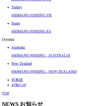
Turkey
SHIMANO FISHING-TR
Spain
SHIMANO FISHING-ES
Oceania
Australia
SHIMANO FISHING - AUSTRALIA
New Zealand
SHIMANO FISHING - NEW ZEALAND
日本語
お知らせ
TOP
NEWS
お知らせ