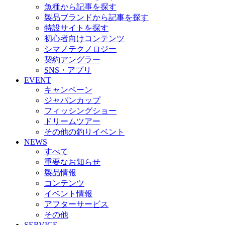
魚種から記事を探す
製品ブランドから記事を探す
特設サイトを探す
初心者向けコンテンツ
シマノテクノロジー
契約アングラー
SNS・アプリ
EVENT
キャンペーン
ジャパンカップ
フィッシングショー
ドリームツアー
その他の釣りイベント
NEWS
すべて
重要なお知らせ
製品情報
コンテンツ
イベント情報
アフターサービス
その他
SERVICE