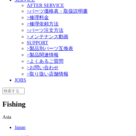
AFTER SERVICE
>パーツ価格表・取扱説明書
>修理料金
>修理依頼方法
>パーツ注文方法
>メンテナンス動画
SUPPORT
>製品別パーツ互換表
>製品関連情報
>よくあるご質問
>お問い合わせ
>取り扱い店舗情報
JOBS
Fishing
Asia
Japan