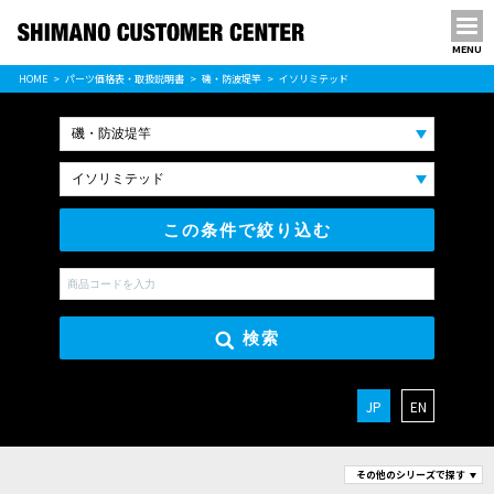
MENU
パーツ価格表
HOME
パーツ価格表・取扱説明書
磯・防波堤竿
イソリミテッド
PARTS LIST
この条件で絞り込む
検索
JP
EN
その他のシリーズで探す