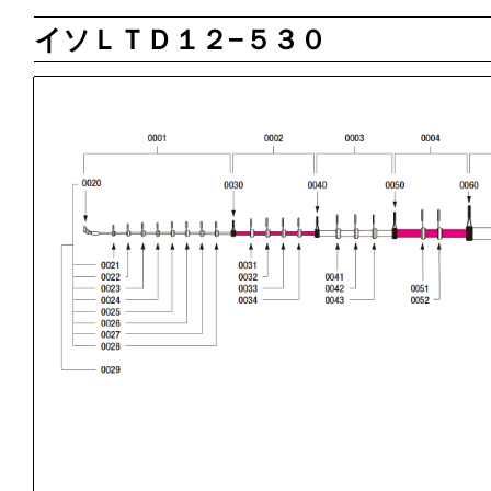
イソＬＴＤ１２−５３０