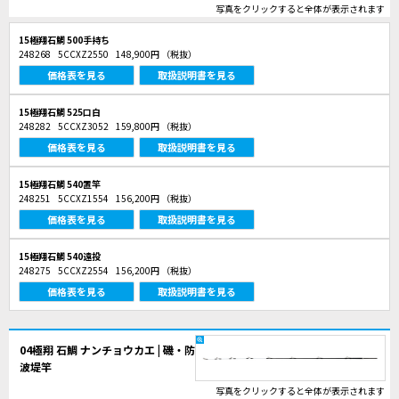
写真をクリックすると全体が表示されます
15極翔石鯛 500手持ち
248268
5CCXZ2550
148,900円
（税抜）
価格表を見る
取扱説明書を見る
15極翔石鯛 525口白
248282
5CCXZ3052
159,800円
（税抜）
価格表を見る
取扱説明書を見る
15極翔石鯛 540置竿
248251
5CCXZ1554
156,200円
（税抜）
価格表を見る
取扱説明書を見る
15極翔石鯛 540遠投
248275
5CCXZ2554
156,200円
（税抜）
価格表を見る
取扱説明書を見る
04極翔 石鯛 ナンチョウカエ | 磯・防
波堤竿
写真をクリックすると全体が表示されます