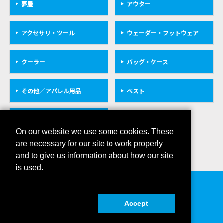
夢屋
アウター
アクセサリ・ツール
ウェーダー・フットウェア
クーラー
バッグ・ケース
その他／アパレル用品
ベスト
救命具
On our website we use some cookies. These
are necessary for our site to work properly
and to give us information about how our site
is used.
会社概要
プライバシーポリシー
Accept
COPYRIGHT © SHIMANO INC. ALL RIGHTS RESERVED