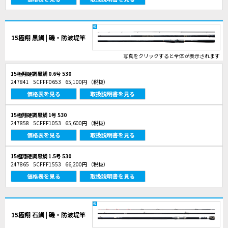
15極翔 黒鯛 | 磯・防波堤竿
写真をクリックすると全体が表示されます
15極翔硬調黒鯛 0.6号 530
247841
5CFFF0653
65,100円
（税抜）
価格表を見る
取扱説明書を見る
15極翔硬調黒鯛 1号 530
247858
5CFFF1053
65,600円
（税抜）
価格表を見る
取扱説明書を見る
15極翔硬調黒鯛 1.5号 530
247865
5CFFF1553
66,200円
（税抜）
価格表を見る
取扱説明書を見る
15極翔 石鯛 | 磯・防波堤竿