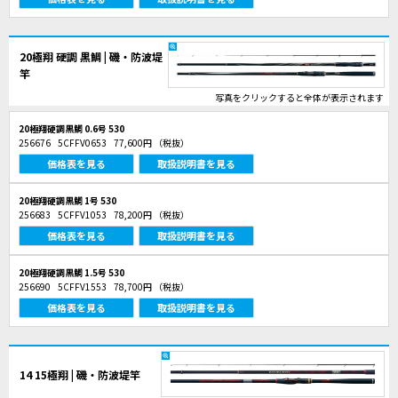
20極翔 硬調 黒鯛 | 磯・防波堤
竿
写真をクリックすると全体が表示されます
20極翔硬調黒鯛 0.6号 530
256676
5CFFV0653
77,600円
（税抜）
価格表を見る
取扱説明書を見る
20極翔硬調黒鯛 1号 530
256683
5CFFV1053
78,200円
（税抜）
価格表を見る
取扱説明書を見る
20極翔硬調黒鯛 1.5号 530
256690
5CFFV1553
78,700円
（税抜）
価格表を見る
取扱説明書を見る
14 15極翔 | 磯・防波堤竿