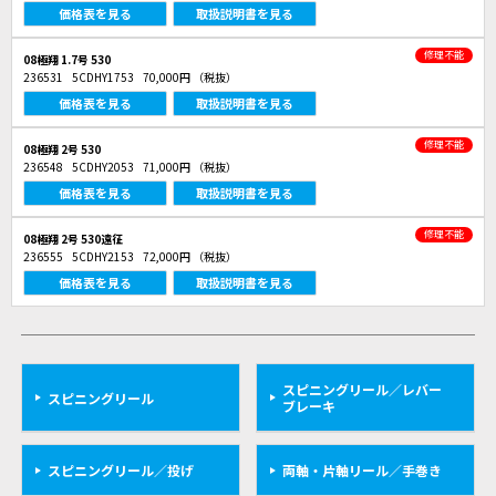
価格表を見る
取扱説明書を見る
修理不能
08極翔 1.7号 530
236531
5CDHY1753
70,000円
（税抜）
価格表を見る
取扱説明書を見る
修理不能
08極翔 2号 530
236548
5CDHY2053
71,000円
（税抜）
価格表を見る
取扱説明書を見る
修理不能
08極翔 2号 530遠征
236555
5CDHY2153
72,000円
（税抜）
価格表を見る
取扱説明書を見る
スピニングリール／レバー
スピニングリール
ブレーキ
スピニングリール／投げ
両軸・片軸リール／手巻き