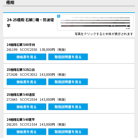
極翔
24-25極翔 石鯛 | 磯・防波堤
竿
写真をクリックすると全体が表示されます
24極翔石鯛 500手持
261199
5CCYC2550
138,000円
（税抜）
価格表を見る
取扱説明書を見る
25極翔石鯛 525口白
272638
5CCYC3052
143,000円
（税抜）
価格表を見る
取扱説明書を見る
25極翔石鯛 540遠投
272645
5CCYC2554
143,000円
（税抜）
価格表を見る
取扱説明書を見る
24極翔石鯛 540置竿
261205
5CCYC1554
143,000円
（税抜）
価格表を見る
取扱説明書を見る