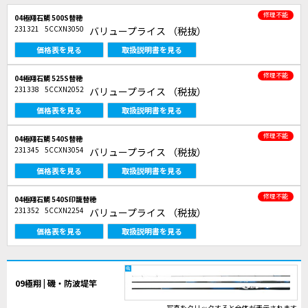
修理不能
04極翔石鯛 500S替穂
231321
5CCXN3050
バリュープライス
（税抜）
価格表を見る
取扱説明書を見る
修理不能
04極翔石鯛 525S替穂
231338
5CCXN2052
バリュープライス
（税抜）
価格表を見る
取扱説明書を見る
修理不能
04極翔石鯛 540S替穂
231345
5CCXN3054
バリュープライス
（税抜）
価格表を見る
取扱説明書を見る
修理不能
04極翔石鯛 540S印籠替穂
231352
5CCXN2254
バリュープライス
（税抜）
価格表を見る
取扱説明書を見る
09極翔 | 磯・防波堤竿
写真をクリックすると全体が表示されます