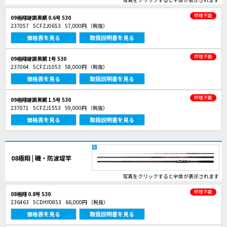
修理不能
09極翔硬調黒鯛 0.6号 530
237057
5CFZJ0653
57,000円
（税抜）
価格表を見る
取扱説明書を見る
修理不能
09極翔硬調黒鯛 1号 530
237064
5CFZJ1053
58,000円
（税抜）
価格表を見る
取扱説明書を見る
修理不能
09極翔硬調黒鯛 1.5号 530
237071
5CFZJ1553
59,000円
（税抜）
価格表を見る
取扱説明書を見る
08極翔 | 磯・防波堤竿
写真をクリックすると全体が表示されます
修理不能
08極翔 0.8号 530
236463
5CDHY0853
66,000円
（税抜）
価格表を見る
取扱説明書を見る