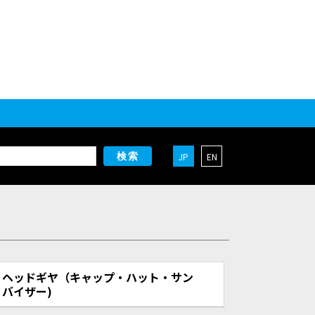
JP
EN
検索
ヘッドギヤ（キャップ・ハット・サン
バイザー)