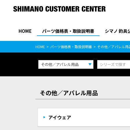
HOME
パーツ価格表・取扱説明書
シマノ 釣具
パーツ価格表
PARTS LIST
HOME
パーツ価格表・取扱説明書
その他／アパレル用
その他／アパレル用品
シリーズで探す
その他／アパレル用品
アイウェア