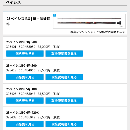
ベイシス
25ベイシス BG | 磯・防波堤
竿
写真をクリックすると全体が表示されます
25ベイシスBG 3号 500
393401
5CDNS3050
85,000円
（税抜）
価格表を見る
取扱説明書を見る
25ベイシスBG 4号 500
393418
5CDNS4050
85,500円
（税抜）
価格表を見る
取扱説明書を見る
25ベイシスBG 5号 480
393425
5CDNS5048
85,500円
（税抜）
価格表を見る
取扱説明書を見る
25ベイシスBG 6号 420K
393432
5CDNS6042
85,500円
（税抜）
価格表を見る
取扱説明書を見る