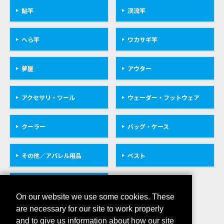
鮎竿
渓流竿
へら竿
ワカサギ竿
夢屋
アウター
アクセサリ・ツール
ウェーダー・フットウェア
クーラー
バッグ・ケース
その他／アパレル用品
ベスト
救命具
On our website we use some cookies. These
are necessary for our site to work properly
and to give us information about how our site