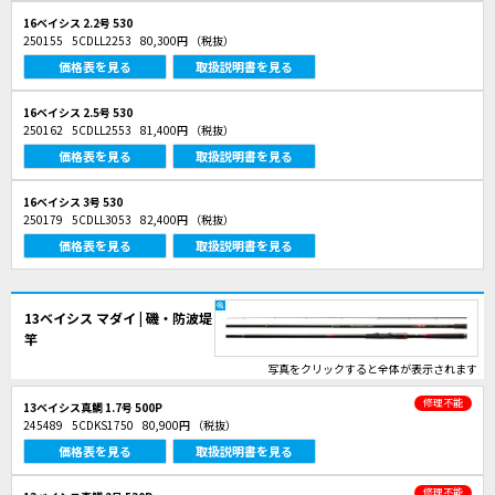
16ベイシス 2.2号 530
250155
5CDLL2253
80,300円
（税抜）
価格表を見る
取扱説明書を見る
16ベイシス 2.5号 530
250162
5CDLL2553
81,400円
（税抜）
価格表を見る
取扱説明書を見る
16ベイシス 3号 530
250179
5CDLL3053
82,400円
（税抜）
価格表を見る
取扱説明書を見る
13ベイシス マダイ | 磯・防波堤
竿
写真をクリックすると全体が表示されます
修理不能
13ベイシス真鯛 1.7号 500P
245489
5CDKS1750
80,900円
（税抜）
価格表を見る
取扱説明書を見る
修理不能