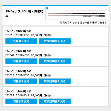
18ベイシス BG | 磯・防波堤
竿
写真をクリックすると全体が表示されます
18ベイシスBG 3号 500
253651
5CDLY3050
89,000円
（税抜）
価格表を見る
取扱説明書を見る
18ベイシスBG 4号 500
253668
5CDLY4050
90,200円
（税抜）
価格表を見る
取扱説明書を見る
18ベイシスBG 5号 500
253675
5CDLY5050
91,300円
（税抜）
価格表を見る
取扱説明書を見る
18ベイシスBG 6号 480
253682
5CDLY6048
92,400円
（税抜）
価格表を見る
取扱説明書を見る