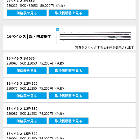
22ベイシス 2号 530
260239
5CDNE2053
80,000円
（税抜）
価格表を見る
取扱説明書を見る
16ベイシス | 磯・防波堤竿
写真をクリックすると全体が表示されます
16ベイシス 1号 530
250063
5CDLL1053
75,200円
（税抜）
価格表を見る
取扱説明書を見る
16ベイシス 1.2号 500
250070
5CDLL1250
75,200円
（税抜）
価格表を見る
取扱説明書を見る
16ベイシス 1.2号 530
250087
5CDLL1253
76,200円
（税抜）
価格表を見る
取扱説明書を見る
16ベイシス 1.5号 500
250094
5CDLL1550
76,200円
（税抜）