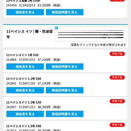
13ベイシス真鯛 2号 530P
245496
5CDKS2053
83,200円
（税抜）
価格表を見る
取扱説明書を見る
11ベイシス イソ | 磯・防波堤
竿
写真をクリックすると全体が表示されます
修理不能
11ベイシスイソ 1号 530
242884
5CDKF1053
67,100円
（税抜）
価格表を見る
取扱説明書を見る
修理不能
11ベイシスイソ 1.2号 500
242891
5CDKF1250
67,100円
（税抜）
価格表を見る
取扱説明書を見る
修理不能
11ベイシスイソ 1.2号 530
242907
5CDKF1253
68,300円
（税抜）
価格表を見る
取扱説明書を見る
修理不能
11ベイシスイソ 1.5号 500
242914
5CDKF1550
68,300円
（税抜）