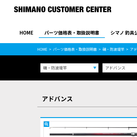
HOME
パーツ価格表・取扱説明書
シマノ 釣具
パーツ価格表
PARTS LIST
HOME
パーツ価格表・取扱説明書
磯・防波堤竿
ア
磯・防波堤竿
アドバンス
アドバンス