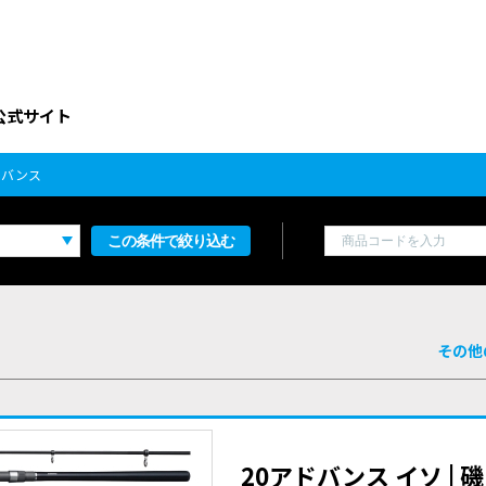
公式サイト
ドバンス
この条件で絞り込む
その他
20アドバンス イソ |