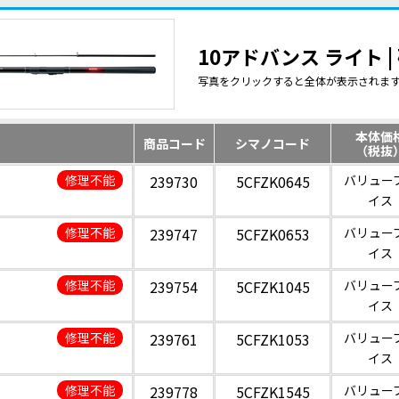
10アドバンス ライト 
写真をクリックすると全体が表示されま
本体価
商品コード
シマノコード
（税抜
修理不能
239730
5CFZK0645
バリュー
イス
修理不能
239747
5CFZK0653
バリュー
イス
修理不能
239754
5CFZK1045
バリュー
イス
修理不能
239761
5CFZK1053
バリュー
イス
修理不能
239778
5CFZK1545
バリュー