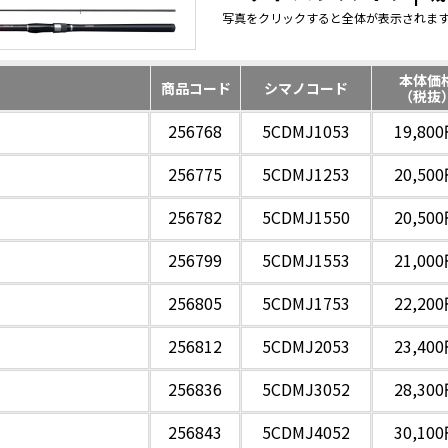
写真をクリックすると全体が表示されま
本体価
商品コード
シマノコード
（税抜
256768
5CDMJ1053
19,80
256775
5CDMJ1253
20,50
256782
5CDMJ1550
20,50
256799
5CDMJ1553
21,00
256805
5CDMJ1753
22,20
256812
5CDMJ2053
23,40
256836
5CDMJ3052
28,30
256843
5CDMJ4052
30,10