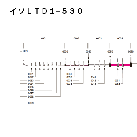
イソＬＴＤ１−５３０