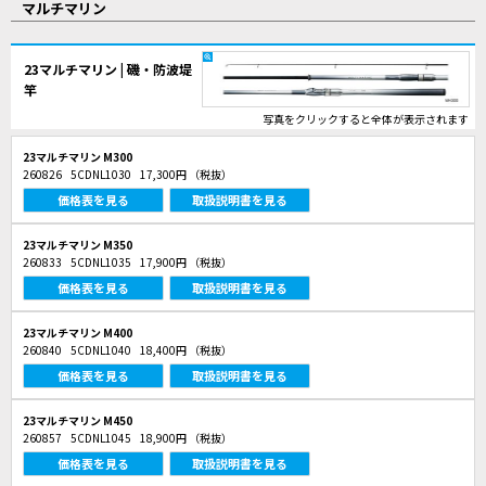
マルチマリン
23マルチマリン | 磯・防波堤
竿
写真をクリックすると全体が表示されます
23マルチマリン M300
260826
5CDNL1030
17,300円
（税抜）
価格表を見る
取扱説明書を見る
23マルチマリン M350
260833
5CDNL1035
17,900円
（税抜）
価格表を見る
取扱説明書を見る
23マルチマリン M400
260840
5CDNL1040
18,400円
（税抜）
価格表を見る
取扱説明書を見る
23マルチマリン M450
260857
5CDNL1045
18,900円
（税抜）
価格表を見る
取扱説明書を見る