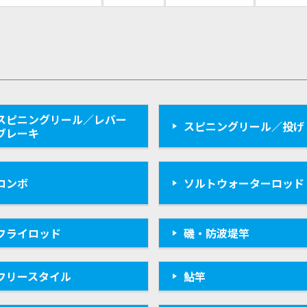
スピニングリール／レバー
スピニングリール／投げ
ブレーキ
コンボ
ソルトウォーターロッド
フライロッド
磯・防波堤竿
フリースタイル
鮎竿