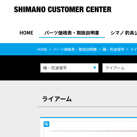
HOME
パーツ価格表・取扱説明書
シマノ 釣具
パーツ価格表
PARTS LIST
HOME
パーツ価格表・取扱説明書
磯・防波堤竿
ラ
磯・防波堤竿
ライアーム
ライアーム