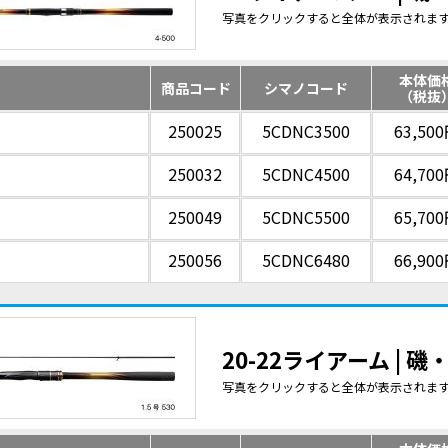
写真をクリックすると全体が表示されま
本体価
商品コード
シマノコード
（税抜
250025
5CDNC3500
63,50
250032
5CDNC4500
64,70
250049
5CDNC5500
65,70
250056
5CDNC6480
66,90
20-22ライアーム | 
写真をクリックすると全体が表示されま