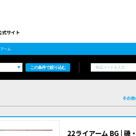
公式サイト
イアーム
この条件で絞り込む
その他
22ライアーム BG | 