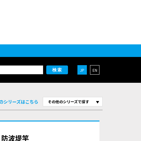
JP
EN
検索
のシリーズはこちら
その他のシリーズで探す
磯・防波堤竿