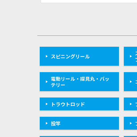
スピニングリール
電動リール・探見丸・バッ
テリー
トラウトロッド
投竿