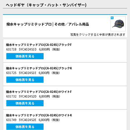
ヘッドギヤ（キャップ・ハット・サンバイザー)
撥水キャップリミテッドプロ | その他／アパレル用品
写真をクリックすると全体が表示されます
撥水キャップリミテッドプロ(CA-024S)ブラックF
631718
5YCA024S1D
6,800円
（税抜）
価格表を見る
撥水キャップリミテッドプロ(CA-024S)ブラックK
631725
5YCA024S1E
6,800円
（税抜）
価格表を見る
撥水キャップリミテッドプロ(CA-024S)ホワイトF
631732
5YCA024S2D
6,800円
（税抜）
価格表を見る
撥水キャップリミテッドプロ(CA-024S)ホワイトK
631749
5YCA024S2E
6,800円
（税抜）
価格表を見る