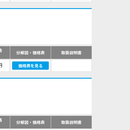
格
分解図・価格表
取扱説明書
）
円
価格表を見る
格
分解図・価格表
取扱説明書
）