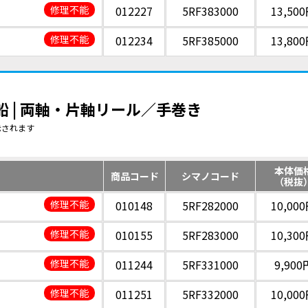
修理不能
012227
5RF383000
13,50
修理不能
012234
5RF385000
13,80
小船 | 両軸・片軸リール／手巻き
示されます
本体価
商品コード
シマノコード
（税抜
修理不能
010148
5RF282000
10,00
修理不能
010155
5RF283000
10,30
修理不能
011244
5RF331000
9,900
修理不能
011251
5RF332000
10,00