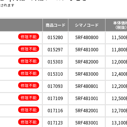
示されます
本体価
商品コード
シマノコード
（税抜
修理不能
015280
5RF480800
11,50
修理不能
015297
5RF481000
11,80
修理不能
015303
5RF482000
12,00
修理不能
015310
5RF483000
12,40
修理不能
017093
5RF480801
12,20
修理不能
017109
5RF481001
12,50
修理不能
017116
5RF482001
12,70
修理不能
017123
5RF483001
13,10