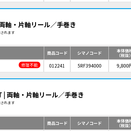
| 両軸・片軸リール／手巻き
示されます
本体価
商品コード
シマノコード
（税抜
修理不能
012241
5RF394000
9,800
T | 両軸・片軸リール／手巻き
示されます
本体価
商品コード
シマノコード
（税抜