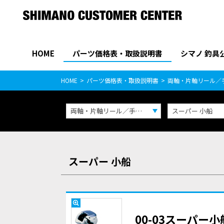
HOME
パーツ価格表・取扱説明書
シマノ 釣具
パーツ価格表
PARTS LIST
HOME
パーツ価格表・取扱説明書
両軸・片軸リール／
両軸・片軸リール／手巻き
スーパー 小船
スーパー 小船
00-03スーパー