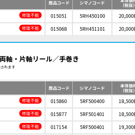
本体価
商品コード
シマノコード
（税抜
修理不能
015051
5RH450100
20,00
修理不能
015068
5RH451101
20,00
 | 両軸・片軸リール／手巻き
示されます
本体価
商品コード
シマノコード
（税抜
修理不能
015860
5RF500400
18,50
修理不能
015877
5RF501401
18,50
修理不能
017154
5RF500401
19,30