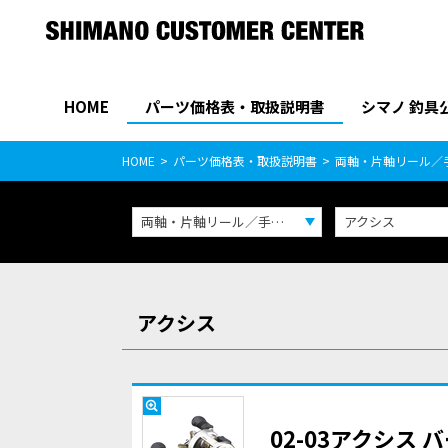
HOME
パーツ価格表・取扱説明書
シマノ 釣具
パーツ価格表
PARTS LIST
HOME
パーツ価格表・取扱説明書
両軸・片軸リール／
両軸・片軸リール／手巻き
アクシス
アクシス
02-03アクシス