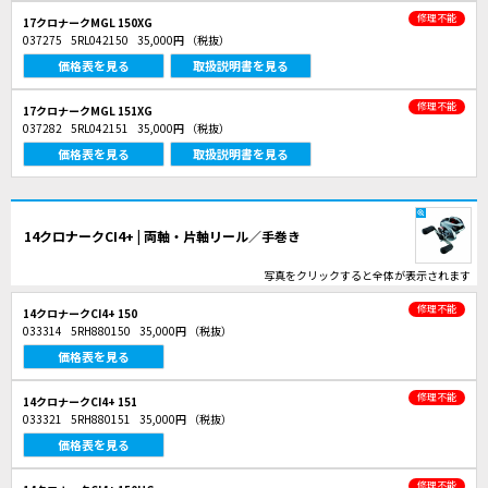
修理不能
17クロナークMGL 150XG
037275
5RL042150
35,000円
（税抜）
価格表を見る
取扱説明書を見る
修理不能
17クロナークMGL 151XG
037282
5RL042151
35,000円
（税抜）
価格表を見る
取扱説明書を見る
14クロナークCI4+ | 両軸・片軸リール／手巻き
写真をクリックすると全体が表示されます
修理不能
14クロナークCI4+ 150
033314
5RH880150
35,000円
（税抜）
価格表を見る
修理不能
14クロナークCI4+ 151
033321
5RH880151
35,000円
（税抜）
価格表を見る
修理不能