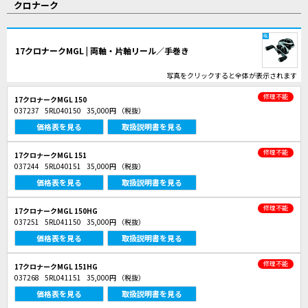
クロナーク
17クロナークMGL | 両軸・片軸リール／手巻き
写真をクリックすると全体が表示されます
修理不能
17クロナークMGL 150
037237
5RL040150
35,000円
（税抜）
価格表を見る
取扱説明書を見る
修理不能
17クロナークMGL 151
037244
5RL040151
35,000円
（税抜）
価格表を見る
取扱説明書を見る
修理不能
17クロナークMGL 150HG
037251
5RL041150
35,000円
（税抜）
価格表を見る
取扱説明書を見る
修理不能
17クロナークMGL 151HG
037268
5RL041151
35,000円
（税抜）
価格表を見る
取扱説明書を見る