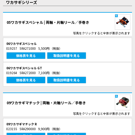
ワカサギシリーズ
05ワカサギスペシャル | 両軸・片軸リール／手巻き
写真をクリックすると全体が表示されます
06ワカサギスペシャル
019257
5RA271000
5,500円
（税抜）
価格表を見る
取扱説明書を見る
06ワカサギスペシャル GT
019264
5RA272000
7,100円
（税抜）
価格表を見る
取扱説明書を見る
09ワカサギマチック | 両軸・片軸リール／手巻き
写真をクリックすると全体が表示されます
09ワカサギマチック R
023155
5RA290000
9,900円
（税抜）