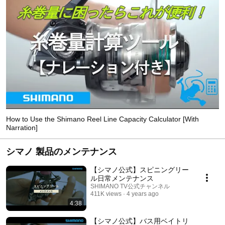
How to Use the Shimano Reel Line Capacity Calculator [With
Narration]
シマノ 製品のメンテナンス
【シマノ公式】スピニングリー
ル日常メンテナンス
SHIMANO TV公式チャンネル
411K views
4 years ago
4:38
【シマノ公式】バス用ベイトリ