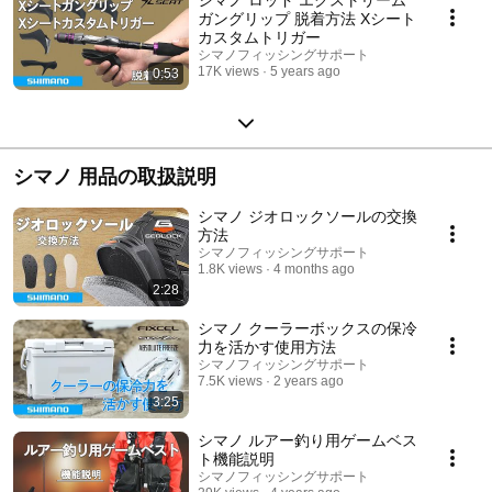
ガングリップ 脱着方法 Xシート
カスタムトリガー
シマノフィッシングサポート
17K views
5 years ago
0:53
シマノ 用品の取扱説明
シマノ ジオロックソールの交換
方法
シマノフィッシングサポート
1.8K views
4 months ago
2:28
シマノ クーラーボックスの保冷
力を活かす使用方法
シマノフィッシングサポート
7.5K views
2 years ago
3:25
シマノ ルアー釣り用ゲームベス
ト機能説明
シマノフィッシングサポート