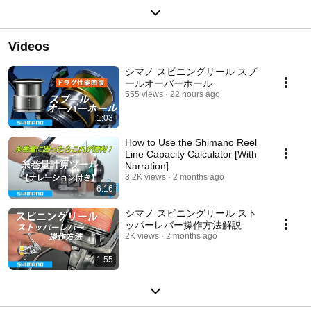
Videos
シマノ スピニングリール スプ
ールオーバーホール
555 views
22 hours ago
1:03
How to Use the Shimano Reel
Line Capacity Calculator [With
Narration]
3.2K views
2 months ago
6:16
シマノ スピニングリール スト
ッパーレバー操作方法解説
2K views
2 months ago
1:55