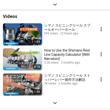
Videos
シマノ スピニングリール スプ
ールオーバーホール
555 views
22 hours ago
1:03
How to Use the Shimano Reel
Line Capacity Calculator [With
Narration]
3.2K views
2 months ago
6:16
シマノ スピニングリール スト
ッパーレバー操作方法解説
2K views
2 months ago
1:55