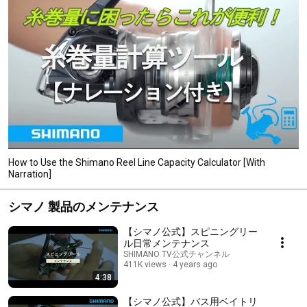
How to Use the Shimano Reel Line Capacity Calculator [With
Narration]
シマノ 製品のメンテナンス
【シマノ公式】スピニングリー
ル日常メンテナンス
SHIMANO TV公式チャンネル
411K views
4 years ago
4:38
【シマノ公式】バス用ベイトリ