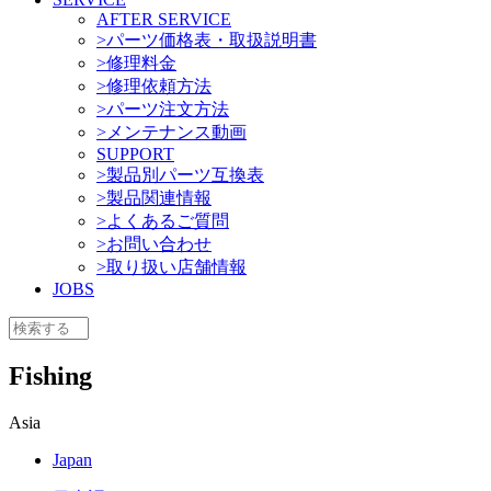
AFTER SERVICE
>パーツ価格表・取扱説明書
>修理料金
>修理依頼方法
>パーツ注文方法
>メンテナンス動画
SUPPORT
>製品別パーツ互換表
>製品関連情報
>よくあるご質問
>お問い合わせ
>取り扱い店舗情報
JOBS
Fishing
Asia
Japan