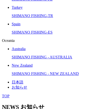
Turkey
SHIMANO FISHING-TR
Spain
SHIMANO FISHING-ES
Oceania
Australia
SHIMANO FISHING - AUSTRALIA
New Zealand
SHIMANO FISHING - NEW ZEALAND
日本語
お知らせ
TOP
NEWS
お知らせ