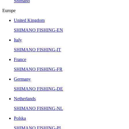
Shimano
Europe
United Kingdom
SHIMANO FISHING-EN
Italy
SHIMANO FISHING-IT
France
SHIMANO FISHING-FR
Germany
SHIMANO FISHING-DE
Netherlands
SHIMANO FISHING-NL
Polska
SHIMANO FISHING-PL