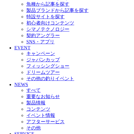
魚種から記事を探す
製品ブランドから記事を探す
特設サイトを探す
初心者向けコンテンツ
シマノテクノロジー
契約アングラー
SNS・アプリ
EVENT
キャンペーン
ジャパンカップ
フィッシングショー
ドリームツアー
その他の釣りイベント
NEWS
すべて
重要なお知らせ
製品情報
コンテンツ
イベント情報
アフターサービス
その他
SERVICE