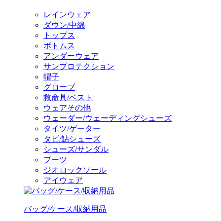
レインウェア
ダウン/中綿
トップス
ボトムス
アンダーウェア
サンプロテクション
帽子
グローブ
救命具/ベスト
ウェアその他
ウェーダー/ウェーディングシューズ
タイツ/ゲーター
タビ/鮎シューズ
シューズ/サンダル
ブーツ
ジオロックソール
アイウェア
バッグ/ケース/収納用品