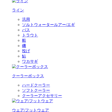
ライン
汎用
ソルトウォータールアー/エギ
バス
トラウト
船
磯
投げ
鮎
ワカサギ
クーラーボックス
ハードクーラー
ソフトクーラー
クーラーアクセサリー
ウェア/フットウェア