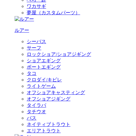
ワカサギ
夢屋（カスタムパーツ）
ルアー
シーバス
サーフ
ロックショア/ショアジギング
ショアエギング
ボートエギング
タコ
クロダイ/キビレ
ライトゲーム
オフショアキャスティング
オフショアジギング
タイラバ
タチウオ
バス
ネイティブトラウト
エリアトラウト