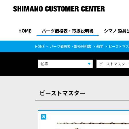
HOME
パーツ価格表・取扱説明書
シマノ 釣具
パーツ価格表
PARTS LIST
HOME
パーツ価格表・取扱説明書
船竿
ビーストマ
船竿
ビーストマスター
ビーストマスター