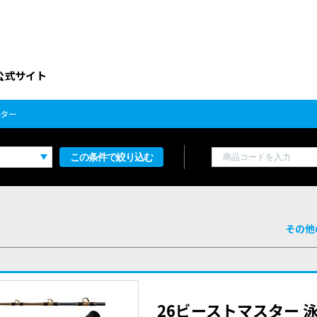
公式サイト
スター
この条件で絞り込む
その他
26ビーストマスター 泳