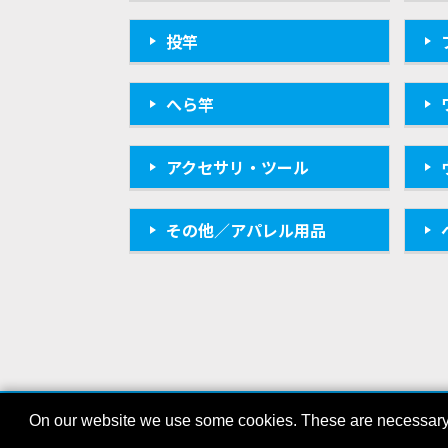
投竿
へら竿
アクセサリ・ツール
その他／アパレル用品
On our website we use some cookies. These are necessary fo
会社概要
プライバシーポリシー