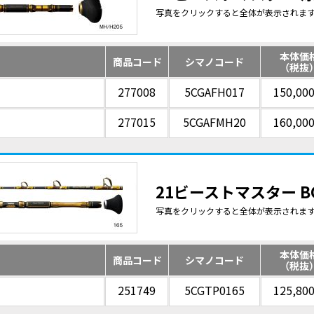
写真をクリックすると全体が表示されま
本体価
商品コード
シマノコード
（税抜
277008
5CGAFH017
150,00
277015
5CGAFMH20
160,00
21ビーストマスター BG
写真をクリックすると全体が表示されま
本体価
商品コード
シマノコード
（税抜
251749
5CGTP0165
125,80