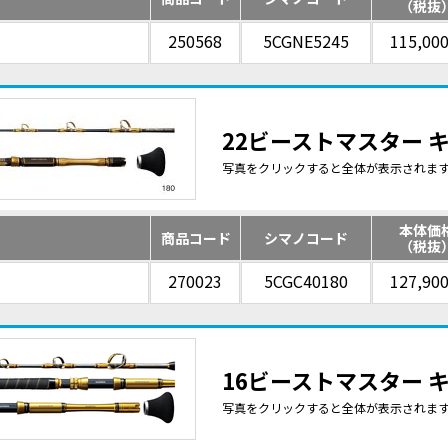
（税抜
250568
5CGNE5245
115,00
22ビーストマスター キ
写真をクリックすると全体が表示されま
本体価
商品コード
シマノコード
（税抜
270023
5CGC40180
127,90
16ビーストマスター キ
写真をクリックすると全体が表示されま