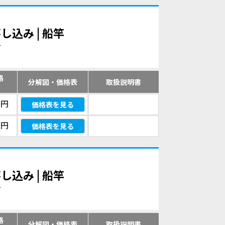
し込み | 船竿
す
格
分解図・価格表
取扱説明書
）
0円
価格表を見る
0円
価格表を見る
し込み | 船竿
す
格
分解図・価格表
取扱説明書