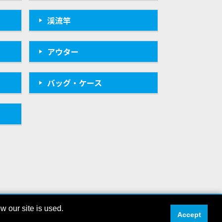
渓流竿
アウター
バッグ・ケース
 our site is used.
O INC. ALL RIGHTS RESERVED
Accept