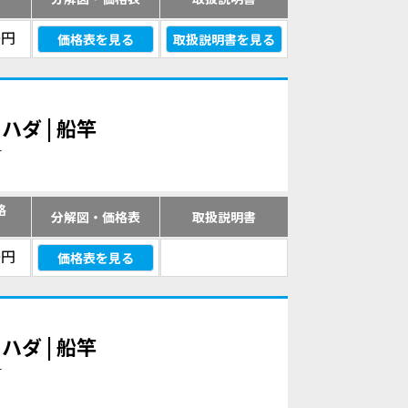
）
0円
価格表を見る
取扱説明書を見る
ハダ | 船竿
す
格
分解図・価格表
取扱説明書
）
0円
価格表を見る
ハダ | 船竿
す