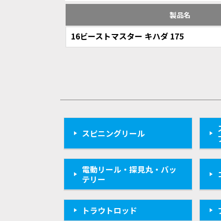
製品名
16ビーストマスター キハダ 175
スピニングリール
電動リール・探見丸・バッ
テリー
トラウトロッド