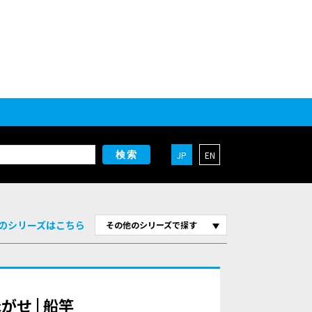
JP
EN
検索
のシリーズはこちら
その他のシリーズで探す
がせ | 船竿