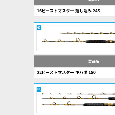
16ビーストマスター 落し込み 245
製品名
22ビーストマスター キハダ 180