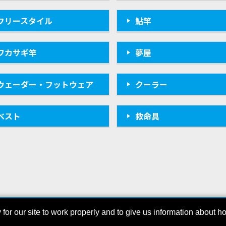
フリースタイル
鮎竿
ワカサギ竿
夢屋
ウェーダー・フットウェア
クーラー
ベスト
救命具
r our site to work properly and to give us information about how
COPYRIGHT © SHIMAN