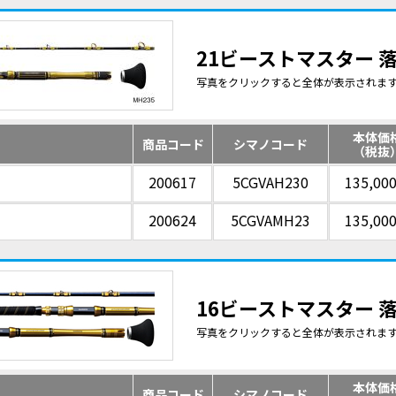
21ビーストマスター 落
写真をクリックすると全体が表示されま
本体価
商品コード
シマノコード
（税抜
200617
5CGVAH230
135,00
200624
5CGVAMH23
135,00
16ビーストマスター 落
写真をクリックすると全体が表示されま
本体価
商品コード
シマノコード