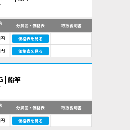
す
格
分解図・価格表
取扱説明書
）
0円
価格表を見る
0円
価格表を見る
 | 船竿
す
格
分解図・価格表
取扱説明書
）
0円
価格表を見る