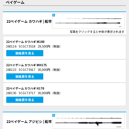
ベイゲーム
22ベイゲーム カワハギ | 船竿
写真をクリックすると全体が表示されます
22ベイゲーム カワハギ M180
260116
5CGC73518
29,500円
（税抜）
価格表を見る
22ベイゲーム カワハギ MH175
260123
5CGC73617
30,000円
（税抜）
価格表を見る
22ベイゲーム カワハギ H170
260130
5CGC73717
30,000円
（税抜）
価格表を見る
22ベイゲーム アジビシ | 船竿