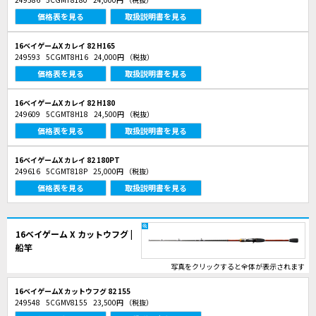
価格表を見る
取扱説明書を見る
16ベイゲームX カレイ 82 H165
249593
5CGMT8H16
24,000円
（税抜）
価格表を見る
取扱説明書を見る
16ベイゲームX カレイ 82 H180
249609
5CGMT8H18
24,500円
（税抜）
価格表を見る
取扱説明書を見る
16ベイゲームX カレイ 82 180PT
249616
5CGMT818P
25,000円
（税抜）
価格表を見る
取扱説明書を見る
16ベイゲーム X カットウフグ |
船竿
写真をクリックすると全体が表示されます
16ベイゲームX カットウフグ 82 155
249548
5CGMV8155
23,500円
（税抜）