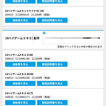
価格表を見る
取扱説明書を見る
16ベイゲームX カットウフグ 91 145
249555
5CGMV9145
23,500円
（税抜）
価格表を見る
取扱説明書を見る
16ベイゲーム X キス | 船竿
写真をクリックすると全体が表示されます
16ベイゲームX キス S180
248916
5CGMM1180
22,500円
（税抜）
価格表を見る
取扱説明書を見る
16ベイゲームX キス M180
248923
5CGMM2180
22,500円
（税抜）
価格表を見る
取扱説明書を見る
16ベイゲームX キス H175
248930
5CGMM3175
22,500円
（税抜）
価格表を見る
取扱説明書を見る