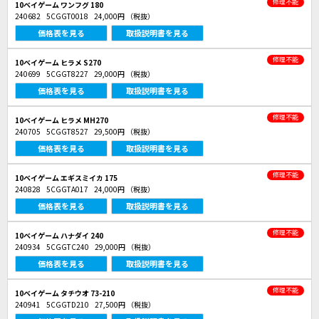
修理不能
10ベイゲーム ワンフグ 180
240682
5CGGT0018
24,000円
（税抜）
価格表を見る
取扱説明書を見る
修理不能
10ベイゲーム ヒラメ S270
240699
5CGGT8227
29,000円
（税抜）
価格表を見る
取扱説明書を見る
修理不能
10ベイゲーム ヒラメ MH270
240705
5CGGT8527
29,500円
（税抜）
価格表を見る
取扱説明書を見る
修理不能
10ベイゲーム エギスミイカ 175
240828
5CGGTA017
24,000円
（税抜）
価格表を見る
取扱説明書を見る
修理不能
10ベイゲーム ハナダイ 240
240934
5CGGTC240
29,000円
（税抜）
価格表を見る
取扱説明書を見る
修理不能
10ベイゲーム タチウオ 73-210
240941
5CGGTD210
27,500円
（税抜）