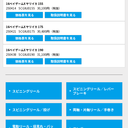
16ベイゲームX ヤリイカ 155
250414
5CGNJ0155
30,100円
（税抜）
価格表を見る
取扱説明書を見る
16ベイゲームX ヤリイカ 175
250421
5CGNJ0175
30,600円
（税抜）
価格表を見る
取扱説明書を見る
16ベイゲームX ヤリイカ 190
250438
5CGNJ0190
31,100円
（税抜）
価格表を見る
取扱説明書を見る
スピニングリール／レバー
スピニングリール
ブレーキ
スピニングリール／投げ
両軸・片軸リール／手巻き
電動リール・探見丸・バッ