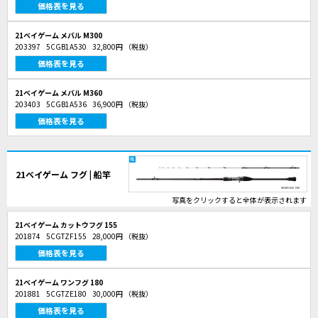
価格表を見る
21ベイゲーム メバル M300
203397
5CGB1A530
32,800円
（税抜）
価格表を見る
21ベイゲーム メバル M360
203403
5CGB1A536
36,900円
（税抜）
価格表を見る
21ベイゲーム フグ | 船竿
写真をクリックすると全体が表示されます
21ベイゲーム カットウフグ 155
201874
5CGTZF155
28,000円
（税抜）
価格表を見る
21ベイゲーム ワンフグ 180
201881
5CGTZE180
30,000円
（税抜）
価格表を見る