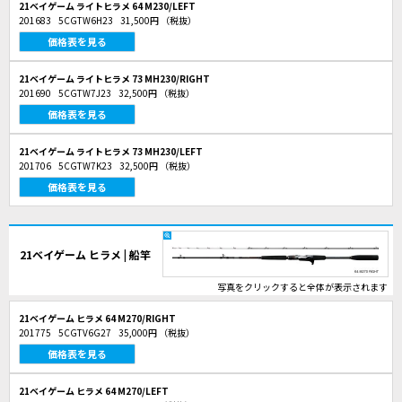
21ベイゲーム ライトヒラメ 64 M230/LEFT
201683
5CGTW6H23
31,500円
（税抜）
価格表を見る
21ベイゲーム ライトヒラメ 73 MH230/RIGHT
201690
5CGTW7J23
32,500円
（税抜）
価格表を見る
21ベイゲーム ライトヒラメ 73 MH230/LEFT
201706
5CGTW7K23
32,500円
（税抜）
価格表を見る
21ベイゲーム ヒラメ | 船竿
写真をクリックすると全体が表示されます
21ベイゲーム ヒラメ 64 M270/RIGHT
201775
5CGTV6G27
35,000円
（税抜）
価格表を見る
21ベイゲーム ヒラメ 64 M270/LEFT