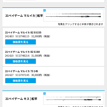
21ベイゲーム マルイカ | 船竿
写真をクリックすると全体が表示されます
21ベイゲーム マルイカ 82 SS155
241603
5CGTH8115
32,000円
（税抜）
価格表を見る
21ベイゲーム マルイカ 82 S160
241610
5CGTH8216
31,000円
（税抜）
価格表を見る
21ベイゲーム マルイカ 73 145
241627
5CGTH7145
30,000円
（税抜）
価格表を見る
21ベイゲーム キス | 船竿