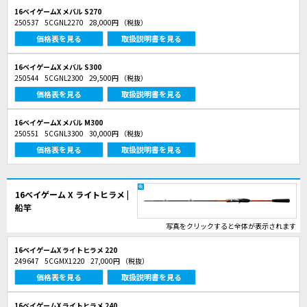
16ベイゲームX メバル S270
250537
5CGNL2270
28,000円
（税抜）
価格表を見る
取扱説明書を見る
16ベイゲームX メバル S300
250544
5CGNL2300
29,500円
（税抜）
価格表を見る
取扱説明書を見る
16ベイゲームX メバル M300
250551
5CGNL3300
30,000円
（税抜）
価格表を見る
取扱説明書を見る
16ベイゲーム X ライトヒラメ |
船竿
写真をクリックすると全体が表示されます
16ベイゲームX ライトヒラメ 220
249647
5CGMX1220
27,000円
（税抜）
価格表を見る
取扱説明書を見る
16ベイゲームX ライトヒラメ 240