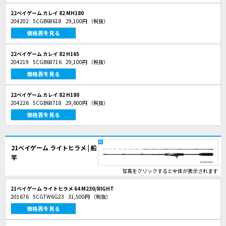
22ベイゲーム カレイ 82 MH180
204202
5CGB68618
29,100円
（税抜）
価格表を見る
22ベイゲーム カレイ 82 H165
204219
5CGB68716
29,100円
（税抜）
価格表を見る
22ベイゲーム カレイ 82 H180
204226
5CGB68718
29,600円
（税抜）
価格表を見る
21ベイゲーム ライトヒラメ | 船
竿
写真をクリックすると全体が表示されます
21ベイゲーム ライトヒラメ 64 M230/RIGHT
201676
5CGTW6G23
31,500円
（税抜）
価格表を見る