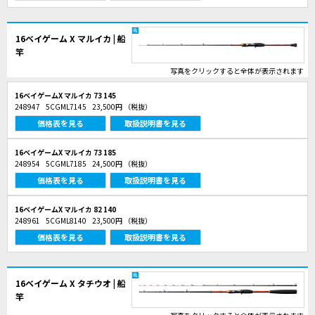
16ベイゲーム X マルイカ | 船
竿
写真をクリックすると全体が表示されます
16ベイゲームX マルイカ 73 145
248947
5CGML7145
23,500円
（税抜）
価格表を見る
取扱説明書を見る
16ベイゲームX マルイカ 73 185
248954
5CGML7185
24,500円
（税抜）
価格表を見る
取扱説明書を見る
16ベイゲームX マルイカ 82 140
248961
5CGML8140
23,500円
（税抜）
価格表を見る
取扱説明書を見る
16ベイゲーム X タチウオ | 船
竿