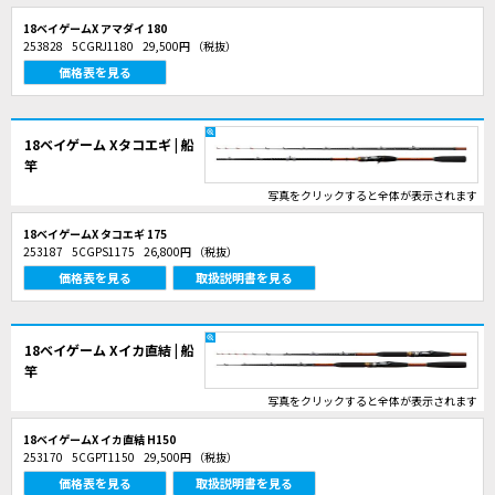
18ベイゲームX アマダイ 180
253828
5CGRJ1180
29,500円
（税抜）
価格表を見る
18ベイゲーム Xタコエギ | 船
竿
写真をクリックすると全体が表示されます
18ベイゲームX タコエギ 175
253187
5CGPS1175
26,800円
（税抜）
価格表を見る
取扱説明書を見る
18ベイゲーム Xイカ直結 | 船
竿
写真をクリックすると全体が表示されます
18ベイゲームX イカ直結 H150
253170
5CGPT1150
29,500円
（税抜）
価格表を見る
取扱説明書を見る