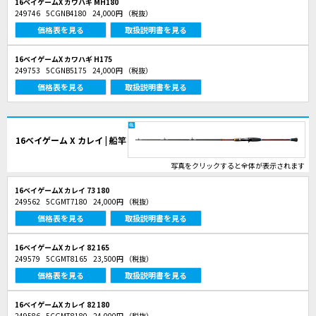
16ベイゲームX カワハギ MH180
249746
5CGNB4180
24,000円
（税抜）
価格表を見る
取扱説明書を見る
16ベイゲームX カワハギ H175
249753
5CGNB5175
24,000円
（税抜）
価格表を見る
取扱説明書を見る
16ベイゲーム X カレイ | 船竿
写真をクリックすると全体が表示されます
16ベイゲームX カレイ 73 180
249562
5CGMT7180
24,000円
（税抜）
価格表を見る
取扱説明書を見る
16ベイゲームX カレイ 82 165
249579
5CGMT8165
23,500円
（税抜）
価格表を見る
取扱説明書を見る
16ベイゲームX カレイ 82 180
249586
5CGMT8180
24,000円
（税抜）