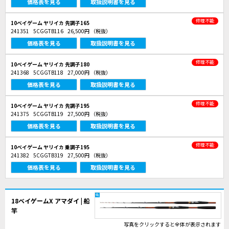
価格表を見る
取扱説明書を見る
修理不能
10ベイゲーム ヤリイカ 先調子165
241351
5CGGTB116
26,500円
（税抜）
価格表を見る
取扱説明書を見る
修理不能
10ベイゲーム ヤリイカ 先調子180
241368
5CGGTB118
27,000円
（税抜）
価格表を見る
取扱説明書を見る
修理不能
10ベイゲーム ヤリイカ 先調子195
241375
5CGGTB119
27,500円
（税抜）
価格表を見る
取扱説明書を見る
修理不能
10ベイゲーム ヤリイカ 乗調子195
241382
5CGGTB319
27,500円
（税抜）
価格表を見る
取扱説明書を見る
18ベイゲームX アマダイ | 船
竿
写真をクリックすると全体が表示されます