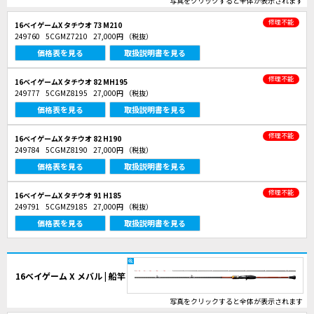
写真をクリックすると全体が表示されます
修理不能
16ベイゲームX タチウオ 73 M210
249760
5CGMZ7210
27,000円
（税抜）
価格表を見る
取扱説明書を見る
修理不能
16ベイゲームX タチウオ 82 MH195
249777
5CGMZ8195
27,000円
（税抜）
価格表を見る
取扱説明書を見る
修理不能
16ベイゲームX タチウオ 82 H190
249784
5CGMZ8190
27,000円
（税抜）
価格表を見る
取扱説明書を見る
修理不能
16ベイゲームX タチウオ 91 H185
249791
5CGMZ9185
27,000円
（税抜）
価格表を見る
取扱説明書を見る
16ベイゲーム X メバル | 船竿
写真をクリックすると全体が表示されます