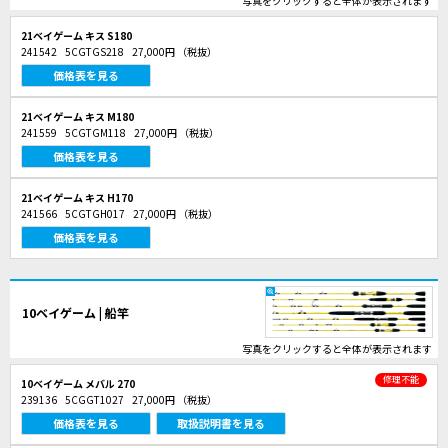
写真をクリックすると全体が表示されます
21ベイゲーム キス S180
241542
5CGTGS218
27,000円
（税抜）
価格表を見る
21ベイゲーム キス M180
241559
5CGTGM118
27,000円
（税抜）
価格表を見る
21ベイゲーム キス H170
241566
5CGTGH017
27,000円
（税抜）
価格表を見る
10ベイゲーム | 船竿
写真をクリックすると全体が表示されます
修理不能
10ベイゲーム メバル 270
239136
5CGGT1027
27,000円
（税抜）
価格表を見る
取扱説明書を見る