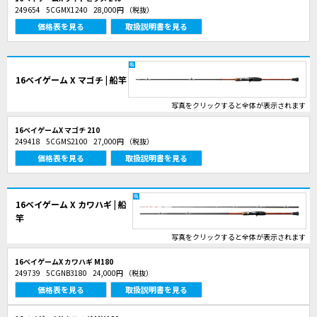
249654
5CGMX1240
28,000円
（税抜）
価格表を見る
取扱説明書を見る
16ベイゲーム X マゴチ | 船竿
写真をクリックすると全体が表示されます
16ベイゲームX マゴチ 210
249418
5CGMS2100
27,000円
（税抜）
価格表を見る
取扱説明書を見る
16ベイゲーム X カワハギ | 船
竿
写真をクリックすると全体が表示されます
16ベイゲームX カワハギ M180
249739
5CGNB3180
24,000円
（税抜）
価格表を見る
取扱説明書を見る