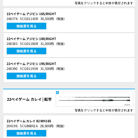
写真をクリックすると全体が表示されます
22ベイゲーム アジビシ 165/RIGHT
260376
5CGD1165R
30,500円
（税抜）
価格表を見る
22ベイゲーム アジビシ 180/RIGHT
260383
5CGD1180R
31,000円
（税抜）
価格表を見る
22ベイゲーム アジビシ 195/RIGHT
260390
5CGD1195R
31,500円
（税抜）
価格表を見る
22ベイゲーム カレイ | 船竿
写真をクリックすると全体が表示されます
22ベイゲーム カレイ 82 MH165
204196
5CGB68616
28,600円
（税抜）
価格表を見る