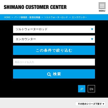
MENU
パーツ価格表
HOME
パーツ価格表・取扱説明書
ソルトウォーターロッド
エンカウンター
PARTS LIST
この条件で絞り込む
検索
JP
EN
その他のシリーズで探す