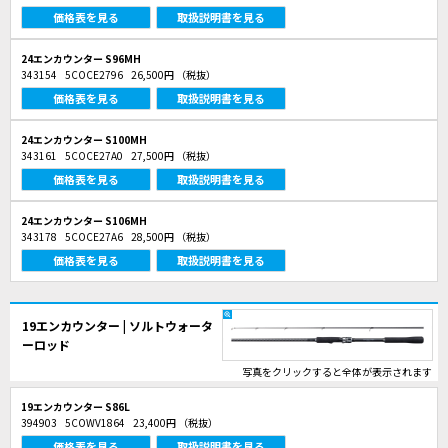
価格表を見る
取扱説明書を見る
24エンカウンター S96MH
343154
5COCE2796
26,500円
（税抜）
価格表を見る
取扱説明書を見る
24エンカウンター S100MH
343161
5COCE27A0
27,500円
（税抜）
価格表を見る
取扱説明書を見る
24エンカウンター S106MH
343178
5COCE27A6
28,500円
（税抜）
価格表を見る
取扱説明書を見る
19エンカウンター | ソルトウォータ
ーロッド
写真をクリックすると全体が表示されます
19エンカウンター S86L
394903
5COWV1864
23,400円
（税抜）
価格表を見る
取扱説明書を見る