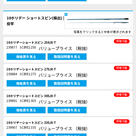
10ホリデー ショートスピン(振出) |
投竿
写真をクリックすると全体が表示されます
修理不能
10ホリデーショートスピン 250JX-T
239877
5CBYE1250
バリュープライス
（税抜）
価格表を見る
取扱説明書を見る
修理不能
10ホリデーショートスピン 275JX-T
239884
5CBYE1275
バリュープライス
（税抜）
価格表を見る
取扱説明書を見る
修理不能
10ホリデーショートスピン 305JX-T
239891
5CBYE1305
バリュープライス
（税抜）
価格表を見る
取扱説明書を見る
修理不能
10ホリデーショートスピン 335JX-T
239907
5CBYE1335
バリュープライス
（税抜）