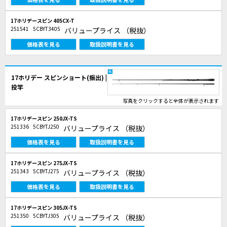
17ホリデースピン 405CX-T
251541
5CBYT3405
バリュープライス
（税抜）
価格表を見る
取扱説明書を見る
17ホリデー スピンショート(振出) |
投竿
写真をクリックすると全体が表示されます
17ホリデースピン 250JX-TS
251336
5CBYTJ250
バリュープライス
（税抜）
価格表を見る
取扱説明書を見る
17ホリデースピン 275JX-TS
251343
5CBYTJ275
バリュープライス
（税抜）
価格表を見る
取扱説明書を見る
17ホリデースピン 305JX-TS
251350
5CBYTJ305
バリュープライス
（税抜）