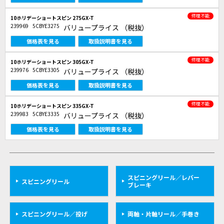
修理不能
10ホリデーショートスピン 275GX-T
239969
5CBYE3275
バリュープライス
（税抜）
価格表を見る
取扱説明書を見る
修理不能
10ホリデーショートスピン 305GX-T
239976
5CBYE3305
バリュープライス
（税抜）
価格表を見る
取扱説明書を見る
修理不能
10ホリデーショートスピン 335GX-T
239983
5CBYE3335
バリュープライス
（税抜）
価格表を見る
取扱説明書を見る
スピニングリール／レバー
スピニングリール
ブレーキ
スピニングリール／投げ
両軸・片軸リール／手巻き