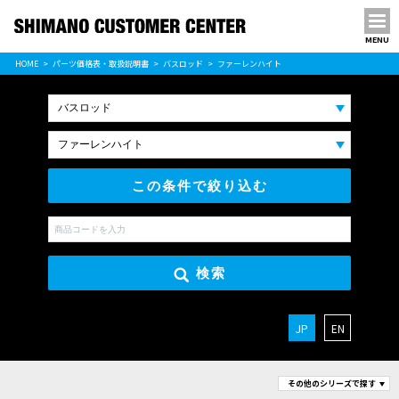
MENU
パーツ価格表
HOME
パーツ価格表・取扱説明書
バスロッド
ファーレンハイト
PARTS LIST
この条件で絞り込む
検索
JP
EN
その他のシリーズで探す