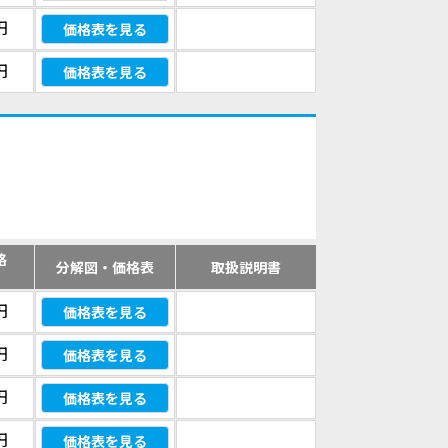
円
価格表を見る
円
価格表を見る
格
分解図・価格表
取扱説明書
）
円
価格表を見る
円
価格表を見る
円
価格表を見る
円
価格表を見る