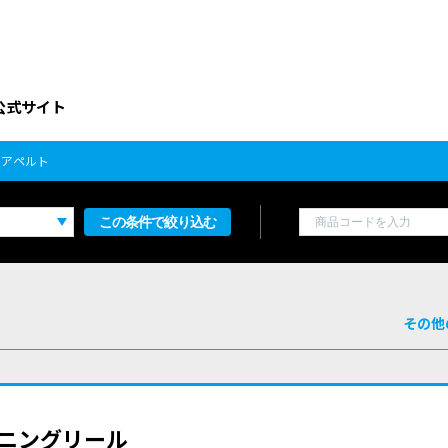
公式サイト
アペルト
この条件で絞り込む
その他
スピニングリール