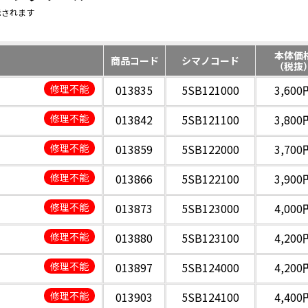
示されます
本体価
商品コード
シマノコード
（税抜
修理不能
013835
5SB121000
3,600
修理不能
013842
5SB121100
3,800
修理不能
013859
5SB122000
3,700
修理不能
013866
5SB122100
3,900
修理不能
013873
5SB123000
4,000
修理不能
013880
5SB123100
4,200
修理不能
013897
5SB124000
4,200
修理不能
013903
5SB124100
4,400