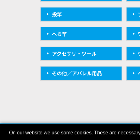
投竿
へら竿
アクセサリ・ツール
その他／アパレル用品
On our website we use some cookies. These are necessary fo
会社概要
プライバシーポリシー