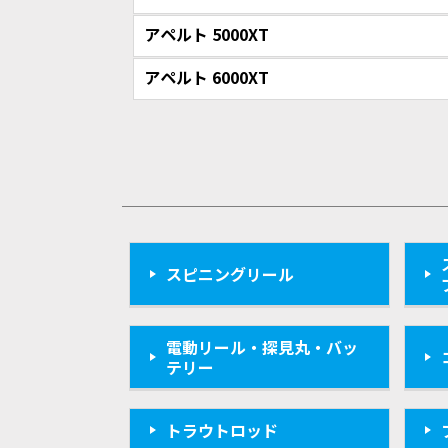
アペルト 5000XT
アペルト 6000XT
スピニングリール
電動リール・探見丸・バッ
テリー
トラウトロッド