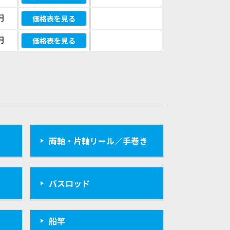
円
価格表を見る
円
価格表を見る
両軸・片軸リール／手巻き
バスロッド
船竿