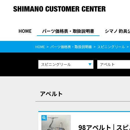
HOME
パーツ価格表・取扱説明書
シマノ 釣具
パーツ価格表
PARTS LIST
HOME
パーツ価格表・取扱説明書
スピニングリール
スピニングリール
アペルト
アペルト
98アペルト | 