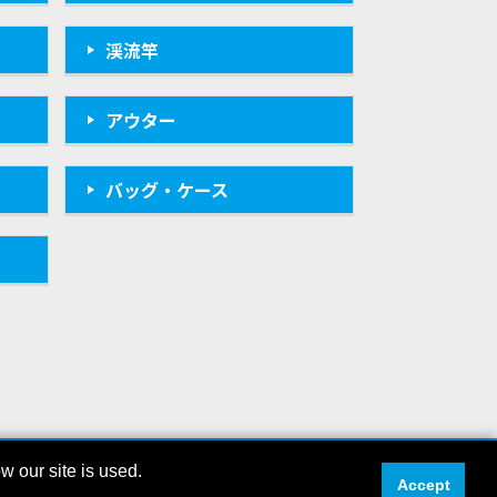
渓流竿
アウター
バッグ・ケース
 our site is used.
O INC. ALL RIGHTS RESERVED
Accept