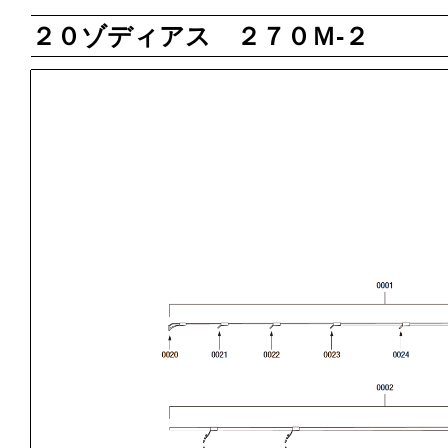
２０ゾディアス ２７０Ｍ‐２