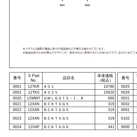
S Part
本体価格
番号
品目名
番号
No.
（税込）
0001
12TKR
＃０１
10780
0025
0002
12TKS
＃０２Ｖ
15620
0026
0020
12WWY
ＧＭＬＧＳＴ５－１．８
660
0031
0021
12X4N
ＢＣＫＴＡＧ５
319
0032
0022
12X4N
ＢＣＫＴＡＧ５
319
0091
0023
12X4N
ＢＣＫＴＡＧ５
319
0102
0024
12X4P
ＢＣＫＴＡＧ６
341
9000