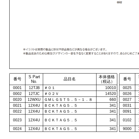
S Part
本体価格
番号
品目名
番号
No.
（税込）
0001
12TJB
＃０１
10010
0025
0002
12TJC
＃０２Ｖ
14520
0026
0020
12WXU
ＧＭＬＧＳＴ５．５－１．８
660
0027
0021
12X4U
ＢＣＫＴＡＧ５．５
341
0031
0022
12X4U
ＢＣＫＴＡＧ５．５
341
0091
0023
12X4U
ＢＣＫＴＡＧ５．５
341
0102
0024
12X4U
ＢＣＫＴＡＧ５．５
341
9000