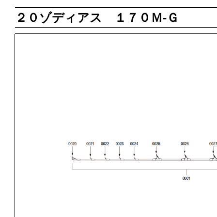
２０ゾディアス １７０Ｍ‐Ｇ