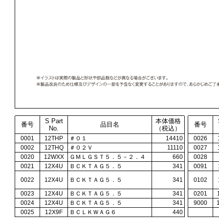
S Part
本体価格
番号
品目名
番号
No.
（税込）
0001
12THP
＃０１
14410
0026
0002
12THQ
＃０２Ｖ
11110
0027
0020
12WXX
ＧＭＬＧＳＴ５．５－２．４
660
0028
0021
12X4U
ＢＣＫＴＡＧ５．５
341
0091
0022
12X4U
ＢＣＫＴＡＧ５．５
341
0102
0023
12X4U
ＢＣＫＴＡＧ５．５
341
0201
0024
12X4U
ＢＣＫＴＡＧ５．５
341
9000
0025
12X9F
ＢＣＬＫＷＡＧ６
440