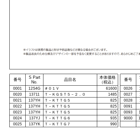
S Part
本体価格
番号
品目名
番号
No.
（税込）
0001
12S4G
＃０１Ｖ
61600
0026
0020
13711
Ｔ－ＫＧＳＴ５－２．０
1485
0027
0021
137YH
Ｔ－ＫＴＴＧ５
825
0028
0022
137YH
Ｔ－ＫＴＴＧ５
825
0091
0023
137YH
Ｔ－ＫＴＴＧ５
825
0093
0024
137YJ
Ｔ－ＫＴＴＧ６
935
9000
0025
137YK
Ｔ－ＫＴＴＧ７
990