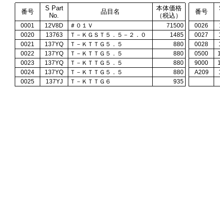
S Part
本体価格
番号
品目名
番号
No.
（税込）
0001
12V8D
＃０１Ｖ
71500
0026
0020
13763
Ｔ－ＫＧＳＴ５．５－２．０
1485
0027
0021
137YQ
Ｔ－ＫＴＴＧ５．５
880
0028
0022
137YQ
Ｔ－ＫＴＴＧ５．５
880
0500
0023
137YQ
Ｔ－ＫＴＴＧ５．５
880
9000
0024
137YQ
Ｔ－ＫＴＴＧ５．５
880
A209
0025
137YJ
Ｔ－ＫＴＴＧ６
935