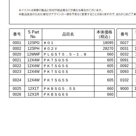
S Part
本体価格
番号
品目名
番号
No.
（税込）
0001
12SPG
＃０１
18095
0027
0002
12SPH
＃０２Ｖ
28270
0031
0020
12WWF
ＰＬＧＳＴ５．５－１．８
660
0032
0021
12X4W
ＰＫＴＳＧ５Ｓ
605
0091
0022
12X4W
ＰＫＴＳＧ５Ｓ
605
0092
0023
12X4W
ＰＫＴＳＧ５Ｓ
605
0093
0024
12X4W
ＰＫＴＳＧ５Ｓ
605
0102
0025
12X1T
ＰＫＢＳＧ５．５Ｓ
660
9000
0026
12X1R
ＰＫＢＳＧ６Ｓ
660