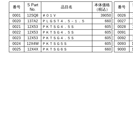
S Part
本体価格
番号
品目名
番号
No.
（税込）
0001
12SQ8
＃０１Ｖ
39050
0026
0020
137A2
ＰＬＧＳＴ４．５－１．５
660
0027
0021
12X53
ＰＫＴＳＧ４．５Ｓ
605
0028
0022
12X53
ＰＫＴＳＧ４．５Ｓ
605
0091
0023
12X53
ＰＫＴＳＧ４．５Ｓ
605
0092
0024
12X4W
ＰＫＴＳＧ５Ｓ
605
0093
0025
12X4X
ＰＫＴＳＧ６Ｓ
660
9000