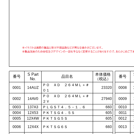
S Part
本体価格
番号
品目名
番号
No.
（税込）
ＰＯ ＡＤ ２６４ＭＬ＋＃
0001
14AUZ
23320
0008
０１
ＰＯ ＡＤ ２６４ＭＬ＋＃
0002
14AV0
27940
0009
２Ｖ
0003
137A3
ＰＬＧＳＴ４．５－１．６
660
0010
0004
12X53
ＰＫＴＳＧ４．５Ｓ
605
0011
0005
12X4W
ＰＫＴＳＧ５Ｓ
605
0012
0006
12X4X
ＰＫＴＳＧ６Ｓ
660
0013