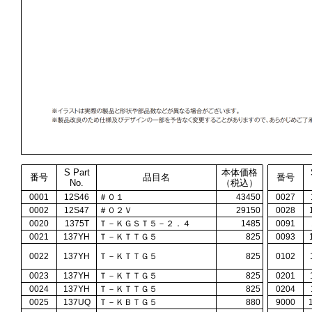
S Part
本体価格
番号
品目名
番号
No.
（税込）
0001
12S46
＃０１
43450
0027
0002
12S47
＃０２Ｖ
29150
0028
0020
1375T
Ｔ－ＫＧＳＴ５－２．４
1485
0091
0021
137YH
Ｔ－ＫＴＴＧ５
825
0093
0022
137YH
Ｔ－ＫＴＴＧ５
825
0102
0023
137YH
Ｔ－ＫＴＴＧ５
825
0201
0024
137YH
Ｔ－ＫＴＴＧ５
825
0204
0025
137UQ
Ｔ－ＫＢＴＧ５
880
9000