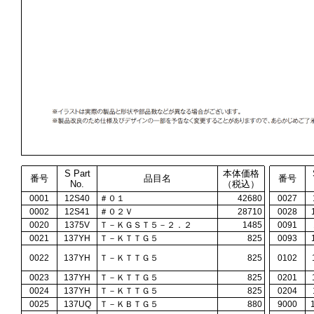
S Part
本体価格
番号
品目名
番号
No.
（税込）
0001
12S40
＃０１
42680
0027
0002
12S41
＃０２Ｖ
28710
0028
0020
1375V
Ｔ－ＫＧＳＴ５－２．２
1485
0091
0021
137YH
Ｔ－ＫＴＴＧ５
825
0093
0022
137YH
Ｔ－ＫＴＴＧ５
825
0102
0023
137YH
Ｔ－ＫＴＴＧ５
825
0201
0024
137YH
Ｔ－ＫＴＴＧ５
825
0204
0025
137UQ
Ｔ－ＫＢＴＧ５
880
9000