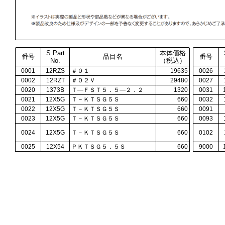
S Part
本体価格
番号
品目名
番号
No.
（税込）
0001
12RZS
＃０１
19635
0026
0002
12RZT
＃０２Ｖ
29480
0027
0020
1373B
Ｔ―ＦＳＴ５．５―２．２
1320
0031
0021
12X5G
Ｔ－ＫＴＳＧ５Ｓ
660
0032
0022
12X5G
Ｔ－ＫＴＳＧ５Ｓ
660
0091
0023
12X5G
Ｔ－ＫＴＳＧ５Ｓ
660
0093
0024
12X5G
Ｔ－ＫＴＳＧ５Ｓ
660
0102
0025
12X54
ＰＫＴＳＧ５．５Ｓ
660
9000