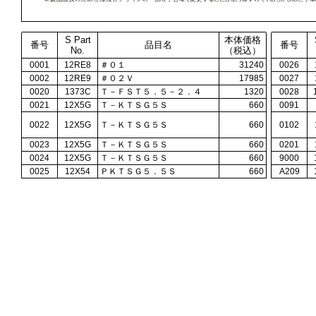
S Part
本体価格
番号
品目名
番号
No.
（税込）
0001
12RE8
＃０１
31240
0026
0002
12RE9
＃０２Ｖ
17985
0027
0020
1373C
Ｔ－ＦＳＴ５．５－２．４
1320
0028
0021
12X5G
Ｔ－ＫＴＳＧ５Ｓ
660
0091
0022
12X5G
Ｔ－ＫＴＳＧ５Ｓ
660
0102
0023
12X5G
Ｔ－ＫＴＳＧ５Ｓ
660
0201
0024
12X5G
Ｔ－ＫＴＳＧ５Ｓ
660
9000
0025
12X54
ＰＫＴＳＧ５．５Ｓ
660
A209