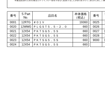
S Part
本体価格
番号
品目名
番号
No.
（税込）
0001
12RTG
＃０１Ｖ
19360
0025
0020
12WWG
ＰＬＧＳＴ５．５－２．０
660
0026
0021
12X54
ＰＫＴＳＧ５．５Ｓ
660
0027
0022
12X54
ＰＫＴＳＧ５．５Ｓ
660
0028
0023
12X54
ＰＫＴＳＧ５．５Ｓ
660
9000
0024
12X54
ＰＫＴＳＧ５．５Ｓ
660