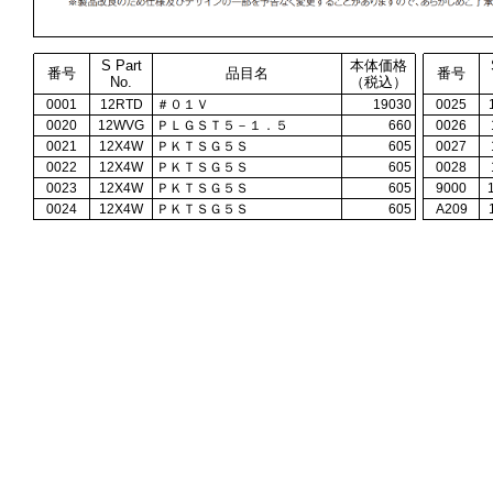
S Part
本体価格
番号
品目名
番号
No.
（税込）
0001
12RTD
＃０１Ｖ
19030
0025
0020
12WVG
ＰＬＧＳＴ５－１．５
660
0026
0021
12X4W
ＰＫＴＳＧ５Ｓ
605
0027
0022
12X4W
ＰＫＴＳＧ５Ｓ
605
0028
0023
12X4W
ＰＫＴＳＧ５Ｓ
605
9000
0024
12X4W
ＰＫＴＳＧ５Ｓ
605
A209