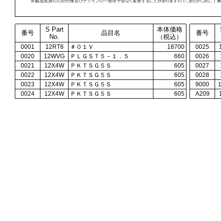
S Part
本体価格
番号
品目名
番号
No.
（税込）
0001
12RT8
＃０１Ｖ
18700
0025
0020
12WVG
ＰＬＧＳＴ５－１．５
660
0026
0021
12X4W
ＰＫＴＳＧ５Ｓ
605
0027
0022
12X4W
ＰＫＴＳＧ５Ｓ
605
0028
0023
12X4W
ＰＫＴＳＧ５Ｓ
605
9000
0024
12X4W
ＰＫＴＳＧ５Ｓ
605
A209