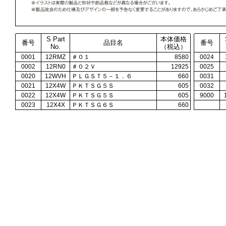
S Part
本体価格
番号
品目名
番号
No.
（税込）
0001
12RMZ
＃０１
8580
0024
0002
12RN0
＃０２Ｖ
12925
0025
0020
12WVH
ＰＬＧＳＴ５－１．６
660
0031
0021
12X4W
ＰＫＴＳＧ５Ｓ
605
0032
0022
12X4W
ＰＫＴＳＧ５Ｓ
605
9000
0023
12X4X
ＰＫＴＳＧ６Ｓ
660