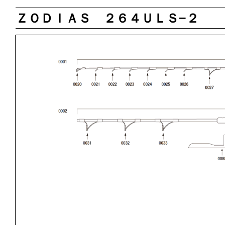
ＺＯＤＩＡＳ ２６４ＵＬＳ−２