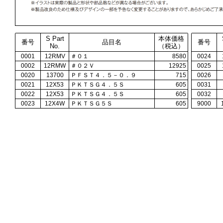
S Part
本体価格
番号
品目名
番号
No.
（税込）
0001
12RMV
＃０１
8580
0024
0002
12RMW
＃０２Ｖ
12925
0025
0020
13700
ＰＦＳＴ４．５－０．９
715
0026
0021
12X53
ＰＫＴＳＧ４．５Ｓ
605
0031
0022
12X53
ＰＫＴＳＧ４．５Ｓ
605
0032
0023
12X4W
ＰＫＴＳＧ５Ｓ
605
9000