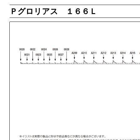
Ｐグロリアス １６６Ｌ