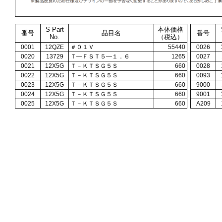
S Part
本体価格
番号
品目名
番号
No.
（税込）
0001
12QZE
＃０１Ｖ
55440
0026
0020
13729
Ｔ―ＦＳＴ５―１．６
1265
0027
0021
12X5G
Ｔ－ＫＴＳＧ５Ｓ
660
0028
0022
12X5G
Ｔ－ＫＴＳＧ５Ｓ
660
0093
0023
12X5G
Ｔ－ＫＴＳＧ５Ｓ
660
9000
0024
12X5G
Ｔ－ＫＴＳＧ５Ｓ
660
9001
0025
12X5G
Ｔ－ＫＴＳＧ５Ｓ
660
A209