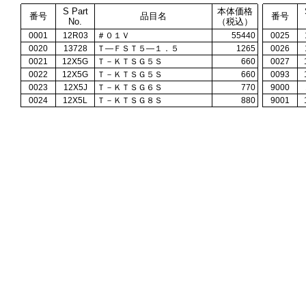
S Part
本体価格
番号
品目名
番号
No.
（税込）
0001
12R03
＃０１Ｖ
55440
0025
0020
13728
Ｔ―ＦＳＴ５―１．５
1265
0026
0021
12X5G
Ｔ－ＫＴＳＧ５Ｓ
660
0027
0022
12X5G
Ｔ－ＫＴＳＧ５Ｓ
660
0093
0023
12X5J
Ｔ－ＫＴＳＧ６Ｓ
770
9000
0024
12X5L
Ｔ－ＫＴＳＧ８Ｓ
880
9001