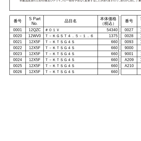
S Part
本体価格
番号
品目名
番号
No.
（税込）
0001
12QZC
＃０１Ｖ
54340
0027
0020
12WV0
Ｔ－ＫＧＳＴ４．５－１．６
1375
0028
0021
12X5F
Ｔ－ＫＴＳＧ４Ｓ
660
0093
0022
12X5F
Ｔ－ＫＴＳＧ４Ｓ
660
9000
0023
12X5F
Ｔ－ＫＴＳＧ４Ｓ
660
9001
0024
12X5F
Ｔ－ＫＴＳＧ４Ｓ
660
A209
0025
12X5F
Ｔ－ＫＴＳＧ４Ｓ
660
A210
0026
12X5F
Ｔ－ＫＴＳＧ４Ｓ
660