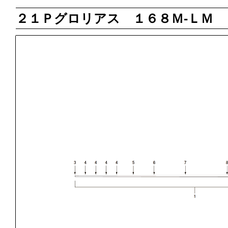
２１Ｐグロリアス １６８Ｍ‐ＬＭ